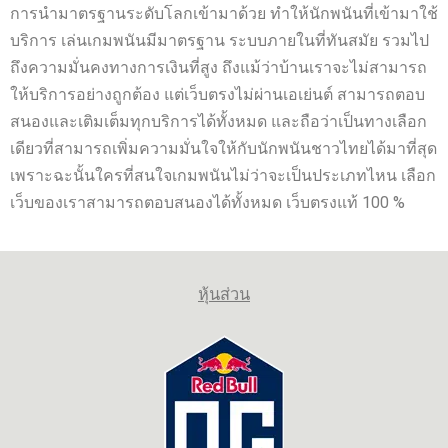
การนำมาตรฐานระดับโลกเข้ามาด้วย ทำให้นักพนันที่เข้ามาใช้
บริการ เล่นเกมพนันมีมาตรฐาน ระบบภายในที่ทันสมัย รวมไป
ถึงความมั่นคงทางการเงินที่สูง ถึงแม้ว่าบ้านเราจะไม่สามารถ
ให้บริการอย่างถูกต้อง แต่เว็บตรงไม่ผ่านเอเย่นต์ สามารถตอบ
สนองและเติมเต็มทุกบริการได้ทั้งหมด และถือว่าเป็นทางเลือก
เดียวที่สามารถเพิ่มความมั่นใจให้กับนักพนันชาวไทยได้มาที่สุด
เพราะฉะนั้นใครที่สนใจเกมพนันไม่ว่าจะเป็นประเภทไหน เลือก
เว็บของเราสามารถตอบสนองได้ทั้งหมด เว็บตรงแท้ 100 %
หุ้นส่วน