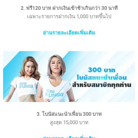
2. ฟรี120 บาท ฝากเงินเข้าช้าเกินกว่า 30 นาที
เฉพาะรายการฝากเงิน 1,000 บาทขึ้นไป
อ่านรายละเอียดเพิ่มเติม
3. โบนัสแนะนำเพื่อน 300 บาท
สูงสุด 15,000 บาท