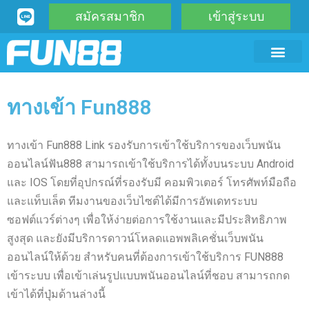
Skip
สมัครสมาชิก
เข้าสู่ระบบ
to
content
อีสปอร์ต
คาสิโนสด
โปรโมชั่น
ข่าวสปอนเซอร์
เพิ่มเติม
ทางเข้า Fun888
ทางเข้า Fun888 Link รองรับการเข้าใช้บริการของเว็บพนัน
ออนไลน์ฟัน888 สามารถเข้าใช้บริการได้ทั้งบนระบบ Android
และ IOS โดยที่อุปกรณ์ที่รองรับมี คอมพิวเตอร์ โทรศัพท์มือถือ
และแท็บเล็ต ทีมงานของเว็บไซต์ได้มีการอัพเดทระบบ
ซอฟต์แวร์ต่างๆ เพื่อให้ง่ายต่อการใช้งานและมีประสิทธิภาพ
สูงสุด และยังมีบริการดาวน์โหลดแอพพลิเคชั่นเว็บพนัน
ออนไลน์ให้ด้วย สำหรับคนที่ต้องการเข้าใช้บริการ FUN888
เข้าระบบ เพื่อเข้าเล่นรูปแบบพนันออนไลน์ที่ชอบ สามารถกด
เข้าได้ที่ปุ่มด้านล่างนี้