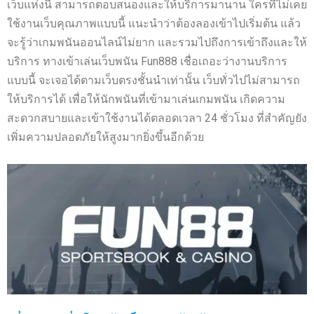
เว็บแห่งนี้ สามารถตอบสนองและให้บริการมานาน ใครที่ไม่เคย
ใช้งานเว็บคุณภาพแบบนี้ แนะนำว่าต้องลองเข้าไปเริ่มต้น แล้ว
จะรู้ว่าเกมพนันออนไลน์ไม่ยาก และรวมไปถึงการเข้าถึงและให้
บริการ ทางเข้าเล่นเว็บพนัน Fun888 เชื่อเถอะว่างานบริการ
แบบนี้ จะเจอได้ตามเว็บตรงชั้นนำเท่านั้น เว็บทั่วไปไม่สามารถ
ให้บริการได้ เพื่อให้นักพนันที่เข้ามาเล่นเกมพนัน เกิดความ
สะดวกสบายและเข้าใช้งานได้ตลอดเวลา 24 ชั่วโมง ที่สำคัญยัง
เพิ่มความปลอดภัยให้สูงมากยิ่งขึ้นอีกด้วย