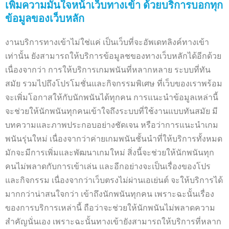
เพิ่มความมั่นใจหน้าเว็บทางเข้า ด้วยบริการบอกทุก
ข้อมูลของเว็บหลัก
งานบริการทางเข้าไม่ใช่แค่ เป็นเว็บที่จะอัพเดทลิงค์ทางเข้า
เท่านั้น ยังสามารถให้บริการข้อมูลชของทางเว็บหลักได้อีกด้วย
เนื่องจากว่า การให้บริการเกมพนันที่หลากหลาย ระบบที่ทัน
สมัย รวมไปถึงโปรโมชั่นและกิจกรรมพิเศษ ที่เว็บของเราพร้อม
จะเพิ่มโอกาสให้กับนักพนันได้ทุกคน การแนะนำข้อมูลเหล่านี้
จะช่วยให้นักพนันทุกคนเข้าใจถึงระบบที่ใช้งานแบบทันสมัย มี
บทความและภาพประกอบอย่างชัดเจน หรือว่าการแนะนำเกม
พนันรุ่นใหม่ เนื่องจากว่าค่ายเกมพนันชั้นนำที่ให้บริการทั้งหมด
มักจะมีการเพิ่มและพัฒนาเกมใหม่ สิ่งนี้จะช่วยให้นักพนันทุก
คนไม่พลาดกับการเข้าเล่น และอีกอย่างจะเป็นเรื่องของโปร
และกิจกรรม เนื่องจากว่าเว็บตรงไม่ผ่านเอเย่นต์ จะให้บริการได้
มากกว่าน่าสนใจกว่า เข้าถึงนักพนันทุกคน เพราะฉะนั้นเรื่อง
ของการบริการเหล่านี้ ถือว่าจะช่วยให้นักพนันไม่พลาดความ
สำคัญนั่นเอง เพราะฉะนั้นทางเข้ายังสามารถให้บริการที่หลาก