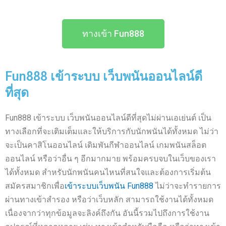
ทางเข้า Fun888
Fun888 เข้าระบบ เว็บพนันออนไลน์ดี
ที่สุด
Fun888 เข้าระบบ เว็บพนันออนไลน์ดีที่สุดไม่ผ่านเอเย่นต์ เป็น
ทางเลือกที่จะเติมเต็มและให้บริการกับนักพนันได้ทั้งหมด ไม่ว่า
จะเป็นคาสิโนออนไลน์ เดิมพันกีฬาออนไลน์ เกมพนันสล็อต
ออนไลน์ หรือว่าอื่น ๆ อีกมากมาย พร้อมครบจบในเว็บของเรา
ได้ทั้งหมด สำหรับนักพนันคนไหนที่สนใจและต้องการเริ่มต้น
สมัครสมาชิกเพื่อ
เข้าระบบเว็บพนัน Fun888
ไม่ว่าจะทำรายการ
ผ่านทางเข้าสำรอง หรือว่าเว็บหลัก สามารถใช้งานได้ทั้งหมด
เนื่องจากว่าทุกข้อมูลจะลิงค์ถึงกัน อันนี้รวมไปถึงการใช้งาน