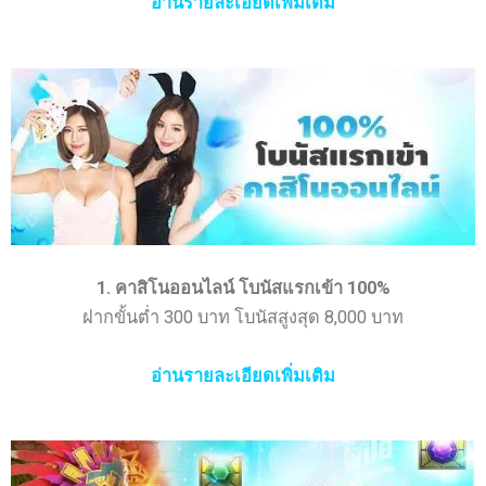
อ่านรายละเอียดเพิ่มเติม
1. คาสิโนออนไลน์ โบนัสแรกเข้า 100%
ฝากขั้นต่ำ 300 บาท โบนัสสูงสุด 8,000 บาท
อ่านรายละเอียดเพิ่มเติม