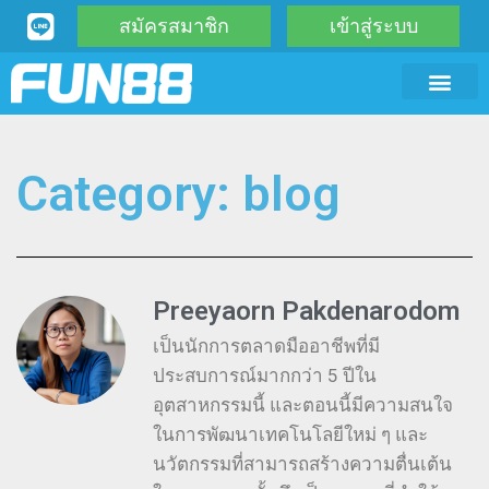
Skip
สมัครสมาชิก
เข้าสู่ระบบ
to
content
อีสปอร์ต
คาสิโนสด
โปรโมชั่น
ข่าวสปอนเซอร์
เพิ่มเติม
Category: blog
Preeyaorn Pakdenarodom
เป็นนักการตลาดมืออาชีพที่มี
ประสบการณ์มากกว่า 5 ปีใน
อุตสาหกรรมนี้ และตอนนี้มีความสนใจ
ในการพัฒนาเทคโนโลยีใหม่ ๆ และ
นวัตกรรมที่สามารถสร้างความตื่นเต้น