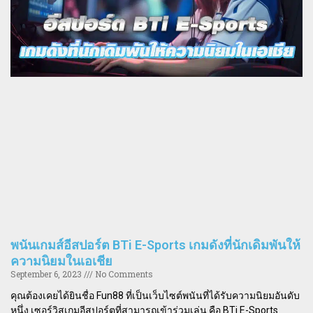
พนันเกมส์อีสปอร์ต BTi E-Sports เกมดังที่นักเดิมพันให้
ความนิยมในเอเชีย
September 6, 2023
No Comments
คุณต้องเคยได้ยินชื่อ Fun88 ที่เป็นเว็บไซต์พนันที่ได้รับความนิยมอันดับ
หนึ่ง เซอร์วิสเกมอีสปอร์ตที่สามารถเข้าร่วมเล่น คือ BTi E-Sports