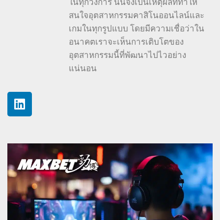
ในทุกวงการ นั้นจึงเป็นเหตุผลที่ทำให้
สนใจอุตสาหกรรมคาสิโนออนไลน์และ
เกมในทุกรูปแบบ โดยมีความเชื่อว่าใน
อนาคตเราจะเห็นการเติบโตของ
อุตสาหกรรมนี้ที่พัฒนาไปไวอย่าง
แน่นอน
L
i
n
k
Page
Page
Page
Page
Page
e
d
i
n