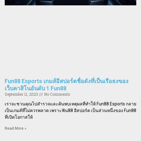
Fun88 Esports เกมส์อีสปอร์ตชื่อดังที่เป็นเรือธงของ
เว็บคาสิโนอันดับ 1 Fun88
September 11, 2023
No Comments
เราจะชวนคุณไปสำรวจและค้นพบเหตุผลที่ทำให้ Fun88 Esports กลาย
เป็นเกมส์ที่ไม่ควรพลาด เพราะฟัน88 อีสปอร์ต เป็นส่วนหนึ่งของ Fun88
ที่เปิดโอกาสให้
Read More »