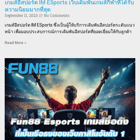
เกมส์อีสปอร์ต IM ESports เว็บเดิมพันเกมส์กีฬาที่ได้รับ
ความนิยมมากที่สุด
September 11, 2023
No Comments
เกมส์อีสปอร์ต IM ESports ซึ่งเป็นผู้ให้บริการเดิมพันอีสปอร์ตระดับแนว
หน้า เพื่อมอบประสบการณ์การเดิมพันอีสปอร์ตที่ยอดเยี่ยมให้กับลูกค้า
Read More »