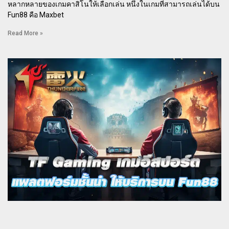
หลากหลายของเกมคาสิโนให้เลือกเล่น หนึ่งในเกมที่สามารถเล่นได้บน
Fun88 คือ Maxbet
Read More »