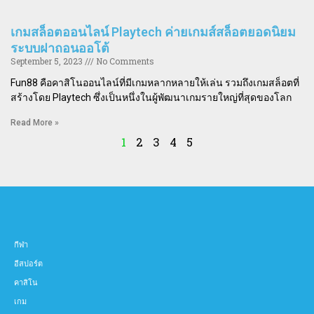
เกมสล็อตออนไลน์ Playtech ค่ายเกมส์สล็อตยอดนิยม
ระบบฝาถอนออโต้
September 5, 2023
No Comments
Fun88 คือคาสิโนออนไลน์ที่มีเกมหลากหลายให้เล่น รวมถึงเกมสล็อตที่
สร้างโดย Playtech ซึ่งเป็นหนึ่งในผู้พัฒนาเกมรายใหญ่ที่สุดของโลก
Read More »
1
2
3
4
5
กีฬา
อีสปอร์ต
คาสิโน
เกม