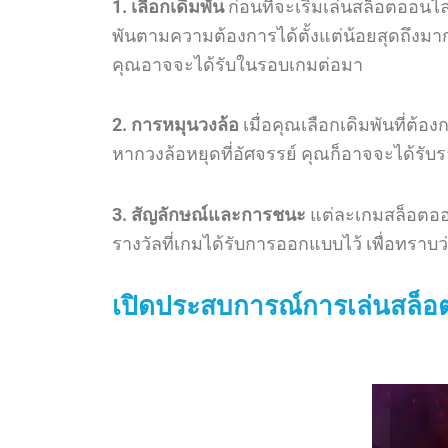
1. เลือกเดิมพัน
ก่อนที่จะเริ่มเล่นสล็อตออน
พันตามความต้องการได้ตั้งแต่น้อยสุดถึงมาก
คุณอาจจะได้รับในรอบเกมต่อมา
2. การหมุนวงล้อ
เมื่อคุณเลือกเดิมพันที่ต้อ
หากวงล้อหยุดที่อัศจรรย์ คุณก็อาจจะได้รั
3. สัญลักษณ์และการชนะ
แต่ละเกมสล็อตออน
รางวัลที่เกมได้รับการออกแบบไว้ เพื่อทราบ
เปิดประสบการณ์การเล่นสล็อต