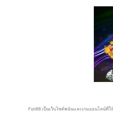
Fun88 เป็นเว็บไซต์พนันและเกมออนไลน์ที่ให