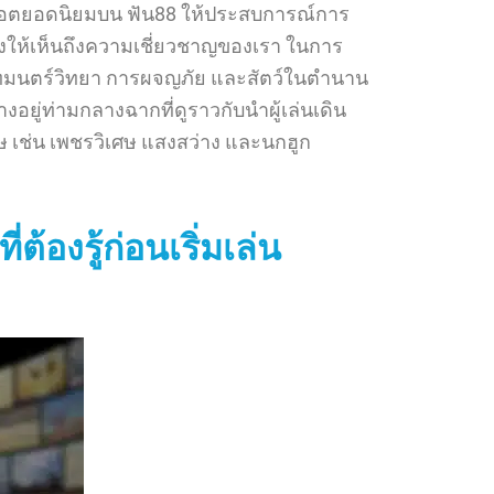
มสล็อตยอดนิยมบน ฟัน88 ให้ประสบการณ์การ
ดงให้เห็นถึงความเชี่ยวชาญของเรา ในการ
ทมนตร์วิทยา การผจญภัย และสัตว์ในตํานาน
อยู่ท่ามกลางฉากที่ดูราวกับนําผู้เล่นเดิน
 เช่น เพชรวิเศษ แสงสว่าง และนกฮูก
องรู้ก่อนเริ่มเล่น