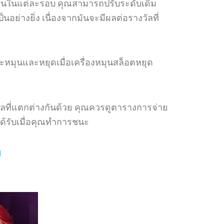
รเล่นในแต่ละรอบ คุณสามารถปรับระดับเดิม
ย่างยิ่ง เนื่องจากมันจะมีผลต่อรางวัลที่
้อจะหมุนและหยุดเมื่อเครื่องหมุนสล็อตหยุด
ลที่แตกต่างกันด้วย คุณควรดูตารางการจ่าย
ได้รับเมื่อคุณทำการชนะ
ง