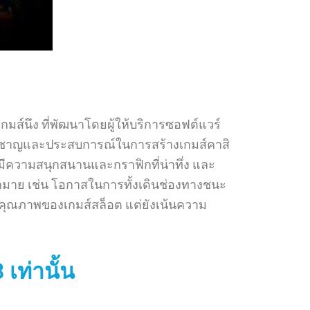
มส์นึง ที่พัฒนาโดยผู้ให้บริการซอฟต์แวร์
เชี่ยวชาญและประสบการณ์ในการสร้างเกมส์คาสิ
ึ่งมีความสนุกสนานและกราฟิกที่น่าทึ่ง และ
ากมาย เช่น โอกาสในการทั้งเดินช่องทางชนะ
ุณภาพของเกมส์สล็อต แต่ยังเน้นความ
เท่านั้น