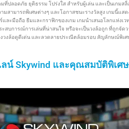
กมที่ปลอดภัย ยุติธรรม โปร่งใส สําหรับผู้เล่น และเป็นเก
ม ความสามารถพิเศษต่างๆ และโอกาสชนะรางวัลสูง เกมนี้แส
อร์และมือถือ ธีมและกราฟิกของเกม เกมนําเสนอโลกแห่งเว
สบการณ์การเล่นที่น่าสนใจ หรือจะเป็นวงล้อถูก ที่ถูกจัดวาง
วงล้อดูดีเด่น และลวดลายประณีตล้อมรอบ สัญลักษณ์พิเศษ
์ Skywind และคุณสมบัติพิเศษที่ต้