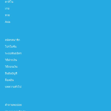
คาสิโน
เกม
หวย
Asia
สมัครสมาชิก
โปรโมชั่น
ระบบพันธมิตร
วิธีฝากเงิน
วิธีถอนเงิน
ยืนยันบัญชี
ล็อคอิน
บทความทั่วไป
คำถามพบบ่อย