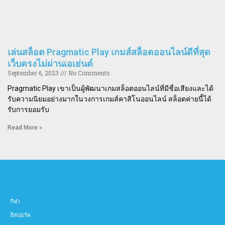
เล่นสล็อต Pragmatic Play เกมส์สล็อตออนไลน์ดีที่สุด
เว็บตรงไม่ผ่านเอเย่นต์
September 6, 2023
No Comments
Pragmatic Play เขาเป็นผู้พัฒนาเกมสล็อตออนไลน์ที่มีชื่อเสียงและได้
รับความนิยมอย่างมากในวงการเกมส์คาสิโนออนไลน์ สล็อตค่ายนี้ได้
รับการยอมรับ
Read More »
กีฬา
อีสปอร์ต