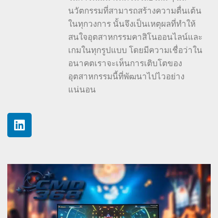
นวัตกรรมที่สามารถสร้างความตื่นเต้น
ในทุกวงการ นั้นจึงเป็นเหตุผลที่ทำให้
สนใจอุตสาหกรรมคาสิโนออนไลน์และ
เกมในทุกรูปแบบ โดยมีความเชื่อว่าใน
อนาคตเราจะเห็นการเติบโตของ
อุตสาหกรรมนี้ที่พัฒนาไปไวอย่าง
แน่นอน
L
i
n
k
e
d
i
n