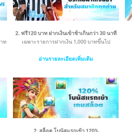
2. ฟรี120 บาท ฝากเงินเข้าช้าเกินกว่า 30 นาที
บาท
เฉพาะรายการฝากเงิน 1,000 บาทขึ้นไป
อ่านรายละเอียดเพิ่มเติม
2. สล็อต โบนัสแรกเข้า 120%