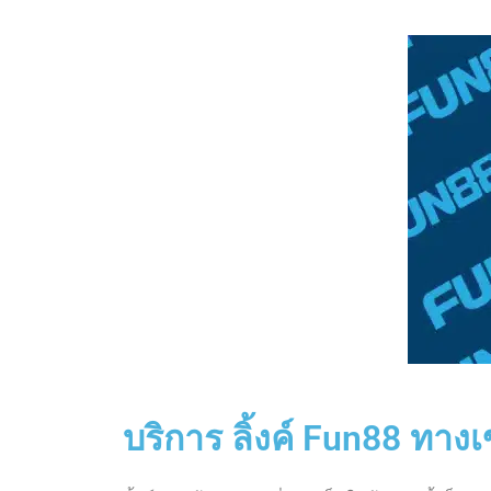
บริการ ลิ้งค์ Fun88 ทาง