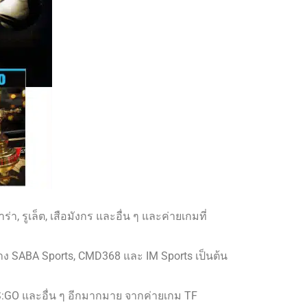
า, รูเล็ต, เสือมังกร และอื่น ๆ และค่ายเกมที่
ย่าง SABA Sports, CMD368 และ IM Sports เป็นต้น
CS:GO และอื่น ๆ อีกมากมาย จากค่ายเกม TF