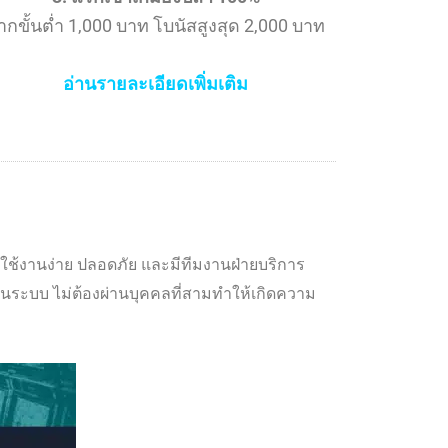
ากขั้นต่ำ 1,000 บาท โบนัสสูงสุด 2,000 บาท
อ่านรายละเอียดเพิ่มเติม
ใช้งานง่าย ปลอดภัย และมีทีมงานฝ่ายบริการ
ระบบ ไม่ต้องผ่านบุคคลที่สามทำให้เกิดความ