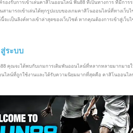
ลิงค์รองรับการเข้าเล่นคาสิโนออนไลน์ ฟัน88 ที่เป็นทางการ ที่มีการ
ามารถเข้าเล่นได้ทุกรูปแบบของเกมคาสิโนออนไลน์ที่ทางเว็บไซต์ไ
งค์นี้จะเป็นลิงค์ทางเข้าล่าสุดของเว็บไซต์ หากคุณต้องการเข้าสู่เว็
สู่ระบบ
un88 คุณจะได้พบกับเกมการเดิมพันออนไลน์ที่หลากหลายมากมายให้เ
นไลน์ที่ถูกใช้งานและได้รับความนิยมมากที่สุดคือ คาสิโนออนไล