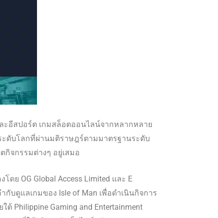
์ และอีสปอร์ต เกมสล็อตออนไลน์จากหลากหลาย
ระดับโลกที่ผ่านมติราษฎร์ตามมาตรฐานระดับ
ตกิจกรรมต่างๆ อยู่เสมอ
รองโดย OG Global Access Limited และ E
กับดูแลเกมของ Isle of Man เพื่อดำเนินกิจการ
ยใต้ Philippine Gaming and Entertainment