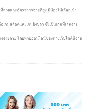
ี่สวยและอัตราการจ่ายที่สูง มีห้องให้เลือกเข้า
เกมสล็อตและเกมยิงปลา ซึ่งเป็นเกมที่เล่นง่าย
างง่ายดาย โดยหวยออนไลน์ของทางเว็บไซต์นี้จ่าย