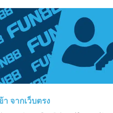
เข้า จากเว็บตรง