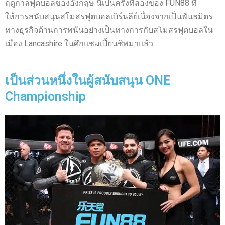
ฤดูกาลฟุตบอลของอังกฤษ นี่เป็นครั้งที่สองของ FUN88 ที่
ให้การสนับสนุนสโมสรฟุตบอลเบิร์นลีย์เนื่องจากเป็นพันธมิตร
ทางธุรกิจด้านการพนันอย่างเป็นทางการกับสโมสรฟุตบอลใน
เมือง Lancashire ในศึกแชมเปี้ยนชิพมาแล้ว
เป็นส่วนหนึ่งในผู้สนับสนุน ONE
Championship