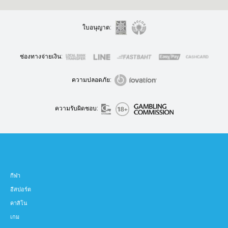
ใบอนุญาต:
ช่องทางจ่ายเงิน:
ความปลอดภัย:
ความรับผิดชอบ:
กีฬา
อีสปอร์ต
คาสิโน
เกม