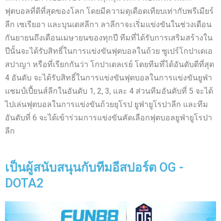
ฟุตบอลที่ดีที่สุดของโลก โดยมีความดุเดือดเทียบเท่ากับพรีเมียร์
ลีก เซเรียอา และบุนเดสลีกา ลาลีกาจะเริ่มแข่งขันในช่วงเดือน
กันยายนถึงเดือนเมษายนของทุกปี ทีมที่ได้รับการเสริมสร้างใน
ปีนั้นจะได้รับสิทธิ์ในการแข่งขันฟุตบอลในถ้วย ซูเปร์โกปาเดเอ
สปาญา หรือที่เรียกกันว่า โกปาเดลเรย์ โดยทีมที่ได้อันดับดีที่สุด
4 อันดับ จะได้รับสิทธิ์ในการแข่งขันฟุตบอลในการแข่งขันยูฟ่า
แชมป์เปี้ยนส์ลีกในอันดับ 1, 2, 3, และ 4 ส่วนทีมอันดับที่ 5 จะได้
ไปเล่นฟุตบอลในการแข่งขันถ้วยยุโรป ยูฟ่ายูโรปาลีก และทีม
อันดับที่ 6 จะได้เข้าร่วมการแข่งขันคัดเลือกฟุตบอลยูฟ่ายูโรปา
ลีก
เป็นผู้สนับสนุนกับทีมอีสปอร์ต OG -
DOTA2