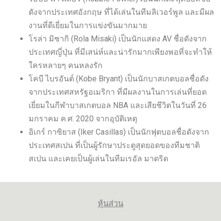
ดังจากประเทศอังกฤษ ที่ได้เล่นในทีมลิเวอร์พูล และมีผล
งานที่ดีเยี่ยมในการแข่งขันมากมาย
โรล่า มิซากิ (Rola Misaki) เป็นนักแสดง AV ชื่อดังจาก
ประเทศญี่ปุ่น ที่มีเสน่ห์และน่ารักมากเพียงพอที่จะทำให้
ใครหลายๆ คนหลงรัก
โคบี ไบรอันต์ (Kobe Bryant) เป็นนักบาสเกตบอลชื่อดัง
จากประเทศสหรัฐอเมริกา ที่มีผลงานในการเล่นที่ยอด
เยี่ยมในกีฬาบาสเกตบอล NBA และเสียชีวิตในวันที่ 26
มกราคม ค.ศ. 2020 จากอุบัติเหตุ
อิเกร์ กาซิยาส (Iker Casillas) เป็นนักฟุตบอลชื่อดังจาก
ประเทศสเปน ที่เป็นผู้รักษาประตูสุดยอดของทีมชาติ
สเปน และเคยเป็นผู้เล่นในทีมเรอัล มาดริด
หุ้นส่วน