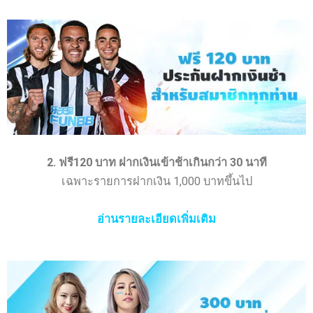
2. ฟรี120 บาท ฝากเงินเข้าช้าเกินกว่า 30 นาที
เฉพาะรายการฝากเงิน 1,000 บาทขึ้นไป
อ่านรายละเอียดเพิ่มเติม