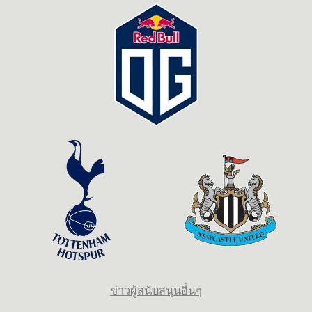
ข่าวผู้สนับสนุนอื่นๆ