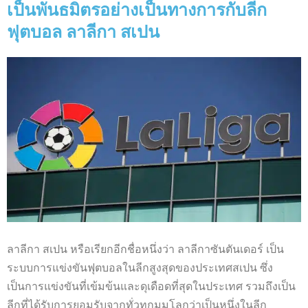
เป็นพันธมิตรอย่างเป็นทางการกับลีก
ฟุตบอล ลาลีกา สเปน
ลาลีกา สเปน หรือเรียกอีกชื่อหนึ่งว่า ลาลีกาซันตันเดอร์ เป็น
ระบบการแข่งขันฟุตบอลในลีกสูงสุดของประเทศสเปน ซึ่ง
เป็นการแข่งขันที่เข้มข้นและดุเดือดที่สุดในประเทศ รวมถึงเป็น
ลีกที่ได้รับการยอมรับจากทั่วทุกมุมโลกว่าเป็นหนึ่งในลีก