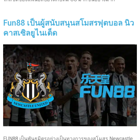
Fun88 เป็นผู้สนับสนุนสโมสรฟุตบอล นิว
คาสเซิลยูไนเต็ด
FUN88 เป็นพันธมิตรอย่างเป็นทางการของสโมสร Newcastle