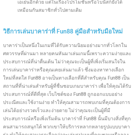
เอเย่นอีกด้วย แต่ในเรื่องโปรโมชั่นหรือโบนัสก็ยังได้
เหมือนกันสมาชิกทั่วไปตามเดิม
วิธีการเล่นบาคาร่าที่ Fun88 คู่มือสำหรับมือใหม่
บาคาร่าเป็นหนึ่งในเกมที่ได้รับความนิยมอย่างมากทั่วโลกใน
ศตวรรษที่ผ่านมา หลายคนหันมาเล่นเกมนี้เพราะความง่ายและ
ประสบการณ์ที่น่าตื่นเต้น ไม่ว่าคุณจะเป็นผู้ที่เพิ่งเริ่มสนใจใน
การเล่นบาคาร่าหรือคุณเคยเล่นมาแล้ว ซึ่งมองหาทางเลือก
ใหม่ที่สดใส Fun88 อาจเป็นทางเลือกที่ดีสำหรับคุณ Fun88 เป็น
สถานที่ที่น่าเล่นสำหรับผู้ที่ชื่นชอบเกมบาคาร่า เพื่อให้คุณได้รับ
ประสบการณ์ที่ดีที่สุด เว็บไซต์ของ Fun88 ถูกออกแบบอย่าง
ประณีตและใช้งานง่าย ทำให้คุณสามารถพบเกมที่คุณต้องการ
เล่นได้อย่างรวดเร็วและง่ายดาย ไม่ว่าคุณจะเป็นผู้ที่มี
ประสบการณ์หรือเพิ่งเริ่มต้น บาคาร่าที่ Fun88 นั้นมีบางสิ่งที่ทุก
คนสามารถสนุกได้ พวกเขาให้บริการหลากหลายรูปแบบบาคา
ร่า ทำให้คุณสามารถเลือกว่าจะเล่นรูปแบบที่คุณชอบหรือลอง