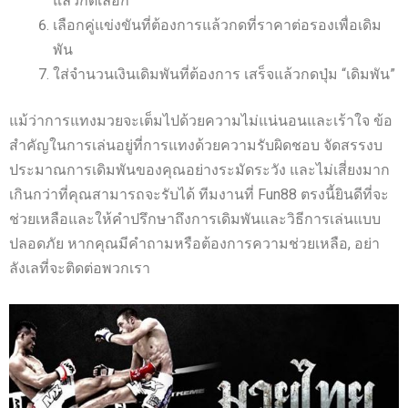
แล้วกดเลือก
เลือกคู่แข่งขันที่ต้องการแล้วกดที่ราคาต่อรองเพื่อเดิม
พัน
ใส่จำนวนเงินเดิมพันที่ต้องการ เสร็จแล้วกดปุ่ม “เดิมพัน”
แม้ว่าการแทงมวยจะเต็มไปด้วยความไม่แน่นอนและเร้าใจ ข้อ
สำคัญในการเล่นอยู่ที่การแทงด้วยความรับผิดชอบ จัดสรรงบ
ประมาณการเดิมพันของคุณอย่างระมัดระวัง และไม่เสี่ยงมาก
เกินกว่าที่คุณสามารถจะรับได้ ทีมงานที่ Fun88 ตรงนี้ยินดีที่จะ
ช่วยเหลือและให้คำปรึกษาถึงการเดิมพันและวิธีการเล่นแบบ
ปลอดภัย หากคุณมีคำถามหรือต้องการความช่วยเหลือ, อย่า
ลังเลที่จะติดต่อพวกเรา