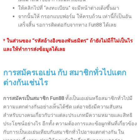
ให้คลิกไปที่ “ลงทะเบียน” จะมีหน้าต่างเด้งขึ้นมา
จากนั้นให้ กรอกแบบฟอร์ม ให้ครบถ้วน เท่านี้ก็เป็นอัน
เสร็จสิ้น รอการติดต่อกับจากทาง Fun88 ได้เลย
* ในส่วนของ “รหัสอ้างอิงของพันธมิตร” ถ้ายังไม่มีก็ไม่เป็นไร
และให้ทำการส่งข้อมูลได้เลย
การสมัครเอเย่น กับ สมาชิกทั่วไปแตก
ต่างกันเช่นไร
การสมัครเป็นสมาชิก Fun88
ทั้งเป็นเอเย่นหรือสมาชิกทั่วไปมี
ความแตกต่างกันอย่างเห็นได้ชัด แต่อาจยังมีความสับสน
สำหรับบางคนเกี่ยวกับว่าแต่ละประเภทมีความหมายและสิทธิ
ประโยชน์อย่างไร อีกทั้ง ความต้องการและข้อผูกพันที่เกี่ยวข้อง
กับการเป็นเอเย่นเทียบกับสมาชิกทั่วไปอาจแตกต่างกัน ใน