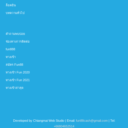
ล็อคอิน
บทความทั่วไป
คำถามพบบ่อย
ช่องทางการติดต่อ
fun888
ทางเข้า
สมัคร Fun88
ทางเข้า Fun 2020
ทางเข้า Fun 2021
ทางเข้าล่าสุด
Developed by Chiangmai Web Studio | Email:
fun88cash@gmail.com
| Tel:
+66804652514