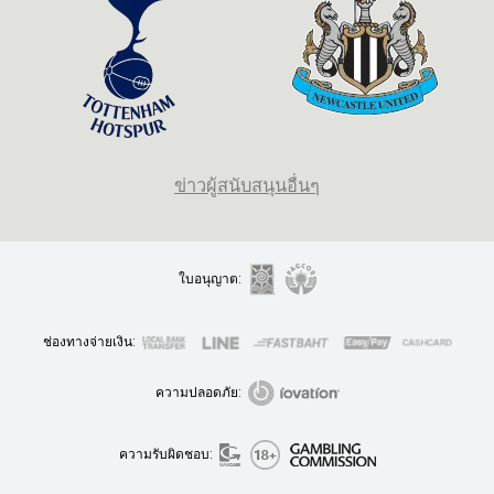
ข่าวผู้สนับสนุนอื่นๆ
ใบอนุญาต:
ช่องทางจ่ายเงิน:
ความปลอดภัย:
ความรับผิดชอบ: