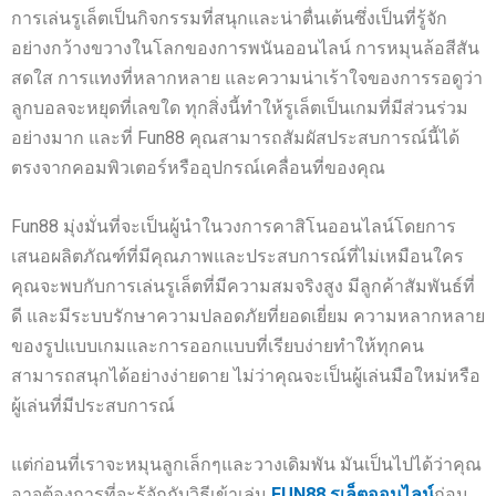
การเล่นรูเล็ตเป็นกิจกรรมที่สนุกและน่าตื่นเต้นซึ่งเป็นที่รู้จัก
อย่างกว้างขวางในโลกของการพนันออนไลน์ การหมุนล้อสีสัน
สดใส การแทงที่หลากหลาย และความน่าเร้าใจของการรอดูว่า
ลูกบอลจะหยุดที่เลขใด ทุกสิ่งนี้ทำให้รูเล็ตเป็นเกมที่มีส่วนร่วม
อย่างมาก และที่ Fun88 คุณสามารถสัมผัสประสบการณ์นี้ได้
ตรงจากคอมพิวเตอร์หรืออุปกรณ์เคลื่อนที่ของคุณ
Fun88 มุ่งมั่นที่จะเป็นผู้นำในวงการคาสิโนออนไลน์โดยการ
เสนอผลิตภัณฑ์ที่มีคุณภาพและประสบการณ์ที่ไม่เหมือนใคร
คุณจะพบกับการเล่นรูเล็ตที่มีความสมจริงสูง มีลูกค้าสัมพันธ์ที่
ดี และมีระบบรักษาความปลอดภัยที่ยอดเยี่ยม ความหลากหลาย
ของรูปแบบเกมและการออกแบบที่เรียบง่ายทำให้ทุกคน
สามารถสนุกได้อย่างง่ายดาย ไม่ว่าคุณจะเป็นผู้เล่นมือใหม่หรือ
ผู้เล่นที่มีประสบการณ์
แต่ก่อนที่เราจะหมุนลูกเล็กๆและวางเดิมพัน มันเป็นไปได้ว่าคุณ
อาจต้องการที่จะรู้จักกับวิธีเข้าเล่น
FUN88 รูเล็ตออนไลน์
ก่อน