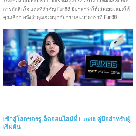
โน้มของเกมสามารถเป็นแรงดึงดูดที่น่าสนใจและฝึกฝนทักษะ
การตัดสินใจ และที่สำคัญ Fun88 มีบาคาร่าให้เล่นเยอะแยะให้
คุณเลือก หวังว่าคุณจะสนุกกับการเล่นบาคาร่าที่ Fun88
เข้าสู่โลกของรูเล็ตออนไลน์ที่ Fun88 คู่มือสำหรับผู้
เริ่มต้น