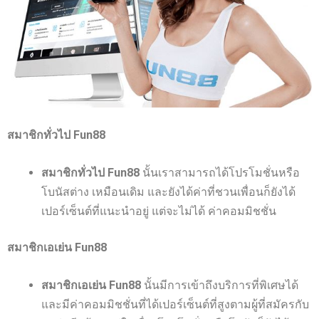
สมาชิกทั่วไป Fun88
สมาชิกทั่วไป Fun88
นั้นเราสามารถได้โปรโมชั่นหรือ
โบนัสต่าง เหมือนเดิม และยังได้ค่าที่ชวนเพื่อนก็ยังได้
เปอร์เซ็นต์ที่แนะนำอยู่ แต่จะไม่ได้ ค่าคอมมิชชั่น
สมาชิกเอเย่น Fun88
สมาชิกเอเย่น Fun88
นั้นมีการเข้าถึงบริการที่พิเศษได้
และมีค่าคอมมิชชั่นที่ได้เปอร์เซ็นต์ที่สูงตามผู้ที่สมัครกับ