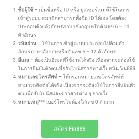
ชื่อผู้ใช้
– เป็นชื่อหรือ ID หรือ ยูสเซอร์เนมที่ใช้ในการ
เข้าสู่ระบบ สมาชิกสามารถตั้งชื่อ ID ได้เอง โดยต้อง
ประกอบด้วยตัวอักษรภาษาอังกฤษหรือตัวเลข 6 – 14
ตัวอักษร
รหัสผ่าน
– ใช้ในการเข้าสู่ระบบ ประกอบไปด้วยตัว
อักษรภาษาอังกฤษหรือตัวเลข 6 – 12 ตัวอักษร
อีเมล
– ต้องเป็นอีเมลที่ใช้งานได้จริง เนื่องจากจะต้องใช้
ในการยืนยันตัวตนเพื่อรับโบนัสจากทางเว็บพนัน ฟิน888
หมายเลขโทรศัพท์
– ให้กรอกหมายเลขโทรศัพท์ที่
สามารถติดต่อได้จริง เนื่องจากจะต้องใช้ในการยืนยันตัว
ตน เพื่อรับโบนัสและข่าวสารต่าง ๆ จากเว็บ
หมายเหตุ
*** เบอร์โทรไม่ต้องใส่เลข 0 ตัวแรก
สมัคร Fin888