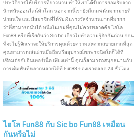
ประวัติการให้บริการที่ยาวนาน ทำให้เราได้รับการยอมรับจาก
นักพนันออนไลน์ทั่วโลก นอกจากนี้เรายังมีเกมพนันมากมายที่
น่าสนใจ และมีสมาชิกที่ได้รับเงินรางวัลจำนวนมากที่มากก
ว่าที่สามารถนับได้ หนึ่งในเกมที่คุณไม่ควรพลาดคือ ไฮโล
Fun88 หรือที่เรียกันว่า Sic bo เดียวไปทำความรู้จักกันก่อน ก่อน
ที่จะไปรู้จักเราจะให้บริการคุณด้วยความสะดวกสบายมากที่สุด
คุณสามารถเล่นผ่านมือถือหรืออุปกรณ์พกพาชนิดใดก็ได้ที่
เชื่อมต่อกับอินเทอร์เน็ต เพียงเท่านี้ คุณก็สามารถสนุกสนานกับ
การเดิมพันที่หลากหลายได้ที่ Fun88 ของเราตลอด 24 ชั่วโมง
ไฮโล Fun88 กับ Sic bo Fun88 เหมือน
กันหรือไม่