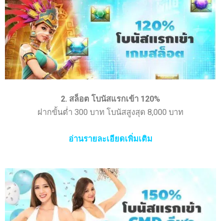
2. สล็อต โบนัสแรกเข้า 120%
ฝากขั้นต่ำ 300 บาท โบนัสสูงสุด 8,000 บาท
อ่านรายละเอียดเพิ่มเติม