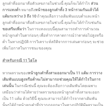
ลูกเต๋าที่ออกมาคือตัวเลขภายในช่วงนี้ คุณก็จะได้กำไร
ส่วน
การแทงต่ำ
หมายถึง
หน้าของลูกเต๋าทั้ง 3 หน้ารวมกันแล้วได้
แต้มระหว่าง 3 ถึง 10
ถ้าคุณเลือกวางเดิมพันแบบต่ำและหน้า
ลูกเต๋าที่ออกมาคือตัวเลขภายในช่วงนี้ คุณก็จะได้กำไรเช่นกัน
ขอเสริมเพิ่มว่า
ในการแทงแบบนี้คุณสามารถทำการคำนวณ
หน้าลูกเต๋าในตาก่อนๆ เพื่อทำการคาดการณ์ว่าตาต่อไปสูงหรือ
ต่ำ ในทางปฏิบัติ การวิเคราะห์สถิติจากการเล่นตาก่อนๆ จะช่วย
เพิ่มโอกาสในการชนะของคุณ
สำหรับกรณี 11 ไฮโล
หากผลรวมของ
หน้าลูกเต๋าทั้งสามออกมาเป็น 11 แต้ม การวาง
เดิมพันแบบสูงหรือต่ำจะไม่สามารถช่วยคุณให้ได้กำไรในการ
เล่นนั้น
ในกรณีเช่นนี้ คุณจะต้องเลือกวางเดิมพันโดยเฉพาะ
เสมือนว่าท่านได้ทายว่าผลรวมของหน้าลูกเต๋าทั้งสามจะออก
เป็น 11 แต้ม ด้วยวิธีนี้ คุณจะสามารถได้กำไรจากตาเดิมพัน
นั้นๆได้ถ้าหน้าลูกเต๋าที่ปรากฎออกมาในทางปฏิบัติมีผลรวมเป็น