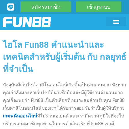
Skip
สมัครสมาชิก
เข้าสู่ระบบ
to
content
อีสปอร์ต
คาสิโนสด
โปรโมชั่น
ข่าวสปอนเซอร์
เพิ่มเติม
ไฮโล Fun88 คำแนะนำและ
เทคนิคสำหรับผู้เริ่มต้น กับ กลยุทธ์
ที่จำเป็น
ปัจจุบันมีเว็บไซต์คาสิโนออนไลน์เกิดขึ้นเป็นจำนวนมาก ซึ่งหาก
คุณกำลังมองหาเว็บไซต์ที่น่าเชื่อถือและมีผู้ใช้งานจำนวนมาก
คุณก็จะพบว่า Fun88 เป็นตัวเลือกที่เหมาะสมสำหรับคุณ Fun88
เว็บคาสิโนออนไลน์ของเรา ได้รับการยอมรับว่าเป็นผู้ให้บริการ
เกมพนันออนไลน์
ที่ไม่ผ่านเอเย่นต์ และเรามีความภูมิใจที่จะให้
บริการแก่สมาชิกทุกท่านในการทำเงินจริง ที่ Fun88 เรามี