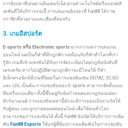
การยิงปลาที่เล่นผ่านอินเตอร์เน็ต ผ่านทางเว็บไซต์หรือแอปพลิ
เคชั่นที่ให้บริการเกมนี้ การเล่นเกมยิงปลาที่ Fun88 ได้ภาพ
กราฟิกที่สวยงามและเสียงที่สมจริง
3. เกมอีสปอร์ต
E-sports หรือ Electronic sports
มากกว่าแค่การเล่นเกม
ออนไลน์ แต่เป็นกีฬาที่มีกฎกติกาเหมือนกับกีฬาทั่วโลกที่เรา
รู้จัก เกมที่เข้าแข่งขันได้รับการจัดระเบียบโดยกฎข้อบังคับที่
เคร่งครัด หากไม่ปฏิบัติตามกฎกติกาจะมีโทษให้ กีฬา
อิเล็กทรอนิกส์มีเกมที่นิยมในการแข่งขันเช่น DOTA2, SC:GO
และ LOL เป็นต้น การแข่งขันของ E-sports สามารถจัดทั้งแบบ
ทีมหรือแบบเดี่ยว ทั้งนี้ขึ้นอยู่กับข้อกำหนดและกฎของแต่ละ
ทัวร์นาเมนต์ การแข่งขันเหล่านี้มักจะมีการมอบเงินรางวัลให้
กับผู้ชนะ และถูกถ่ายทอดสดออนไลน์ เพื่อให้คนทั่วโลก
สามารถชมการแข่งขันได้ ทั้งนี้ Fun88 ยังเปิดให้บริการการเดิม
พัน
Fun88 Esports
ให้แก่ผู้ที่ต้องการลงเดิมพันในการแข่งขัน