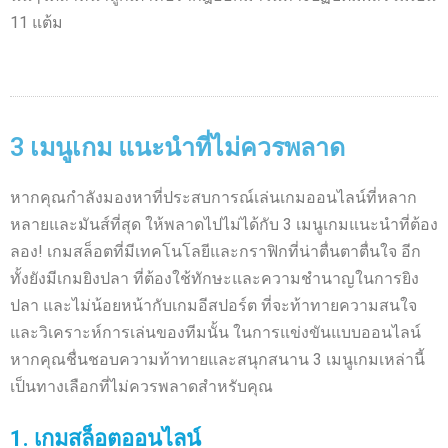
11 แต้ม
3 เมนูเกม แนะนำที่ไม่ควรพลาด
หากคุณกำลังมองหาที่ประสบการณ์เล่นเกมออนไลน์ที่หลาก
หลายและมันส์ที่สุด ให้พลาดไปไม่ได้กับ 3 เมนูเกมแนะนำที่ต้อง
ลอง! เกมสล็อตที่มีเทคโนโลยีและกราฟิกที่น่าตื่นตาตื่นใจ อีก
ทั้งยังมีเกมยิงปลา ที่ต้องใช้ทักษะและความชำนาญในการยิง
ปลา และไม่น้อยหน้ากับเกมอีสปอร์ต ที่จะท้าทายความสนใจ
และวิเคราะห์การเล่นของทีมนั้น ในการแข่งขันแบบออนไลน์
หากคุณชื่นชอบความท้าทายและสนุกสนาน 3 เมนูเกมเหล่านี้
เป็นทางเลือกที่ไม่ควรพลาดสำหรับคุณ
1. เกมสล็อตออนไลน์