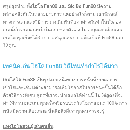
สรุปสุดท้าย ทั้ง
ไฮโล Fun88 และ Sic Bo Fun88
มีความ
คล้ายคลึงกันในหลายประการ แต่อย่างไรก็ตาม เอกลักษณ์
ทางการเล่นและวิธีการวางเดิมพันที่แตกต่างกันทำให้ทั้งสอง
เกมนี้มีความน่าสนใจในแบบของตัวเอง ไม่ว่าคุณจะเลือกเล่น
เกมใด คุณก็จะได้รับความสนุกและความตื่นเต้นที่ Fun88 มอบ
ให้คุณ
เทคนิคเล่น ไฮโล Fun88 วิธีไหนทำกำไรได้มาก
เกมไฮโล Fun88
เป็นรูปแบบหนึ่งของการพนันที่ง่ายต่อการ
เข้าใจและเล่น แต่จะสามารถเพิ่มโอกาสในการชนะขึ้นได้อีก
ด้วยวิธีการพิเศษ สูตรที่เราจะนำเสนอให้ท่านนี้ ไม่ใช่สูตรที่จะ
ทำให้ท่านชนะเกมทุกครั้งหรือรับประกันโอกาสชนะ 100% การ
พนันมีความเสี่ยงเสมอ นั่นคือสิ่งที่เราทุกคนควรจะรู้
แทงไฮโลสวนผู้เล่นคนอื่น