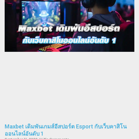
Maxbet เดิมพันเกมส์อีสปอร์ต Esport กับเว็บคาสิโน
ออนไลน์อันดับ 1