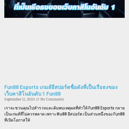
Fun88 Esports เกมส์อีสปอร์ตชื่อดังที่เป็นเรือธงของ
เว็บคาสิโนอันดับ 1 Fun88
September 11, 2023
No Comments
เราจะชวนคุณไปสำรวจและค้นพบเหตุผลที่ทำให้ Fun88 Esports กลาย
เป็นเกมส์ที่ไม่ควรพลาด เพราะฟัน88 อีสปอร์ต เป็นส่วนหนึ่งของ Fun88
ที่เปิดโอกาสให้