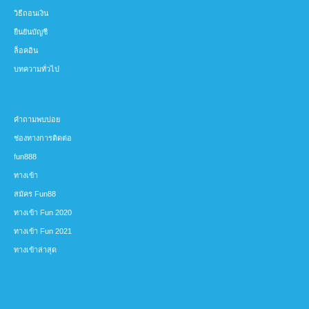
วิธีถอนเงิน
ยืนยันบัญชี
ล็อคอิน
บทความทั่วไป
คำถามพบบ่อย
ช่องทางการติดต่อ
fun888
ทางเข้า
สมัคร Fun88
ทางเข้า Fun 2020
ทางเข้า Fun 2021
ทางเข้าล่าสุด