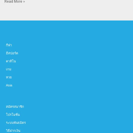
Read More »
กีฬา
อีสปอร์ต
คาสิโน
เกม
หวย
Asia
สมัครสมาชิก
โปรโมชั่น
ระบบพันธมิตร
วิธีฝากเงิน