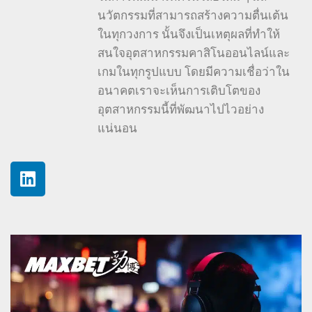
นวัตกรรมที่สามารถสร้างความตื่นเต้น
ในทุกวงการ นั้นจึงเป็นเหตุผลที่ทำให้
สนใจอุตสาหกรรมคาสิโนออนไลน์และ
เกมในทุกรูปแบบ โดยมีความเชื่อว่าใน
อนาคตเราจะเห็นการเติบโตของ
อุตสาหกรรมนี้ที่พัฒนาไปไวอย่าง
แน่นอน
L
i
n
k
e
d
i
n