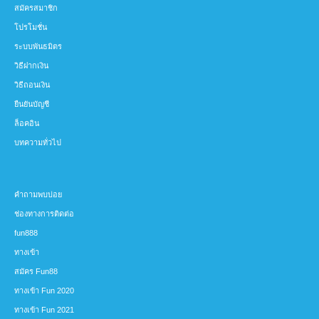
สมัครสมาชิก
โปรโมชั่น
ระบบพันธมิตร
วิธีฝากเงิน
วิธีถอนเงิน
ยืนยันบัญชี
ล็อคอิน
บทความทั่วไป
คำถามพบบ่อย
ช่องทางการติดต่อ
fun888
ทางเข้า
สมัคร Fun88
ทางเข้า Fun 2020
ทางเข้า Fun 2021