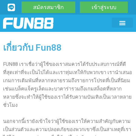
Skip
สมัครสมาชิก
เข้าสู่ระบบ
to
content
อีสปอร์ต
คาสิโนสด
โปรโมชั่น
ข่าวสปอนเซอร์
เพิ่มเติม
เกี่ยวกับ Fun88
FUN88
เราเชื่อว่าผู้ใช้ของเราสมควรได้รับประสบการณ์ที่ดี
ที่สุดเท่าที่จะเป็นไปได้และเราทุ่มเทให้กับพวกเขา เรานำเสนอ
เกมการเดิมพันที่หลากหลายรวมถึงรายการโปรดที่เป็นที่นิยม
เช่นแบล็คแจ็ครูเล็ตและบาคาร่ารวมถึงเกมสล็อตที่หลาก
หลายซึ่งจะทำให้ผู้ใช้ของเราได้รับความบันเทิงเป็นเวลาหลาย
ชั่วโมง
นอกจากนี้เรายังเข้าใจว่าผู้ใช้ของเราให้ความสำคัญกับความ
เป็นส่วนตัวและความปลอดภัยของพวกเขาซึ่งเป็นสาเหตุที่เรา