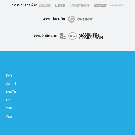
ช่องทางจ่ายเงิน:
ความปลอดภัย:
ความรับผิดชอบ:
กีฬา
อีสปอร์ต
คาสิโน
เกม
หวย
Asia