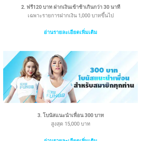
2. ฟรี120 บาท ฝากเงินเข้าช้าเกินกว่า 30 นาที
เฉพาะรายการฝากเงิน 1,000 บาทขึ้นไป
อ่านรายละเอียดเพิ่มเติม
3. โบนัสแนะนำเพื่อน 300 บาท
สูงสุด 15,000 บาท
อ่านรายละเอียดเพิ่มเติม