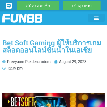
Skip
สมัครสมาชิก
เข้าสู่ระบบ
to
content
อีสปอร์ต
คาสิโนสด
โปรโมชั่น
ข่าวสปอนเซอร์
เพิ่มเติม
Bet Soft Gaming ผู้ให้บริการเกม
สล็อตออนไลน์ชั้นนําในเอเชีย
Preeyaorn Pakdenarodom
August 29, 2023
12:39 pm