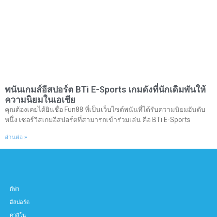
พนันเกมส์อีสปอร์ต BTi E-Sports เกมดังที่นักเดิมพันให้
ความนิยมในเอเชีย
คุณต้องเคยได้ยินชื่อ Fun88 ที่เป็นเว็บไซต์พนันที่ได้รับความนิยมอันดับ
หนึ่ง เซอร์วิสเกมอีสปอร์ตที่สามารถเข้าร่วมเล่น คือ BTi E-Sports
อ่านต่อ »
กีฬา
อีสปอร์ต
คาสิโน