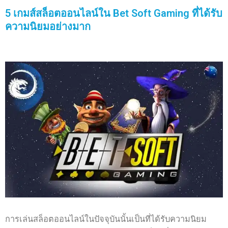
5 เกมส์สล็อตออนไลน์ใน Bet Soft Gaming ที่ได้รับ
ความนิยมอย่างมาก
การเล่นสล็อตออนไลน์ในปัจจุบันนั้นเป็นที่ได้รับความนิยม