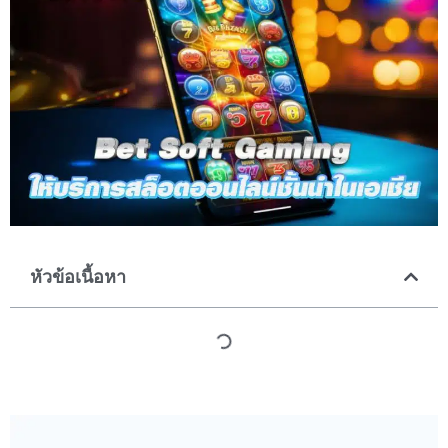
หัวข้อเนื้อหา