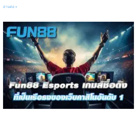
อ่านต่อ »