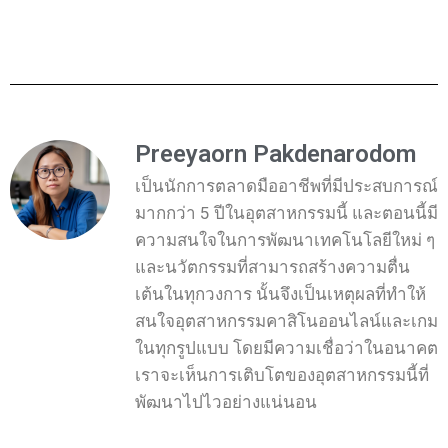
Preeyaorn Pakdenarodom
เป็นนักการตลาดมืออาชีพที่มีประสบการณ์
มากกว่า 5 ปีในอุตสาหกรรมนี้ และตอนนี้มี
ความสนใจในการพัฒนาเทคโนโลยีใหม่ ๆ
และนวัตกรรมที่สามารถสร้างความตื่น
เต้นในทุกวงการ นั้นจึงเป็นเหตุผลที่ทำให้
สนใจอุตสาหกรรมคาสิโนออนไลน์และเกม
ในทุกรูปแบบ โดยมีความเชื่อว่าในอนาคต
เราจะเห็นการเติบโตของอุตสาหกรรมนี้ที่
พัฒนาไปไวอย่างแน่นอน