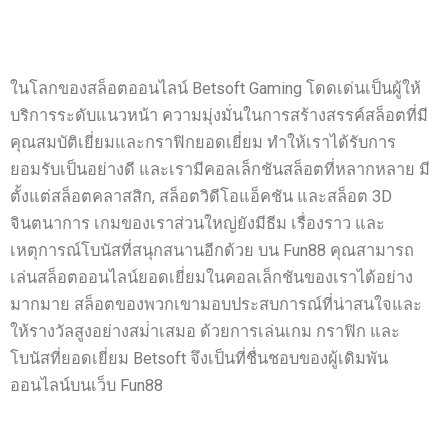
ในโลกของสล็อตออนไลน์ Betsoft Gaming โดดเด่นเป็นผู้ให้
บริการระดับแนวหน้า ความมุ่งมั่นในการสร้างสรรค์สล็อตที่มี
คุณสมบัติเยี่ยมและกราฟิกยอดเยี่ยม ทําให้เราได้รับการ
ยอมรับเป็นอย่างดี และเรามีคอลเล็กชันสล็อตที่หลากหลาย มี
ตั้งแต่สล็อตคลาสสิก, สล็อตวิดีโอแอ็คชัน และสล็อต 3D
จินตนาการ เกมของเราส่วนใหญ่ยังมีธีม เรื่องราว และ
เหตุการณ์โบนัสที่สนุกสนานอีกด้วย บน Fun88 คุณสามารถ
เล่นสล็อตออนไลน์ยอดเยี่ยมในคอลเล็กชันของเราได้อย่าง
มากมาย สล็อตของพวกเขามอบประสบการณ์ที่น่าสนใจและ
ให้รางวัลสูงอย่างสม่ําเสมอ ด้วยการเล่นเกม กราฟิก และ
โบนัสที่ยอดเยี่ยม Betsoft จึงเป็นที่ชื่นชอบของผู้เดิมพัน
ออนไลน์บนเว็บ Fun88