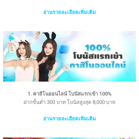
อ่านรายละเอียดเพิ่มเติม
1. คาสิโนออนไลน์ โบนัสแรกเข้า 100%
ฝากขั้นต่ำ 300 บาท โบนัสสูงสุด 8,000 บาท
อ่านรายละเอียดเพิ่มเติม