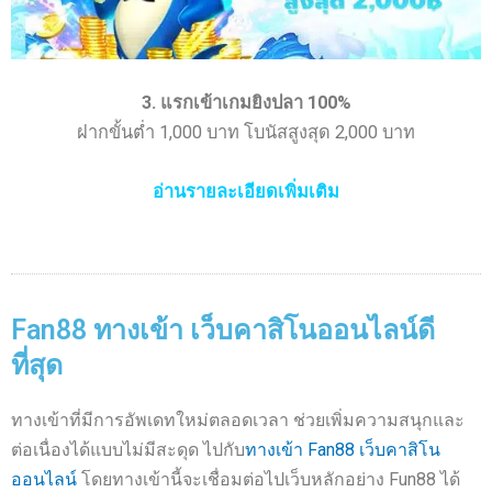
3. แรกเข้าเกมยิงปลา 100%
ฝากขั้นต่ำ 1,000 บาท โบนัสสูงสุด 2,000 บาท
อ่านรายละเอียดเพิ่มเติม
Fan88 ทางเข้า เว็บคาสิโนออนไลน์ดี
ที่สุด
ทางเข้าที่มีการอัพเดทใหม่ตลอดเวลา ช่วยเพิ่มความสนุกและ
ต่อเนื่องได้แบบไม่มีสะดุด ไปกับ
ทางเข้า Fan88 เว็บคาสิโน
ออนไลน์
โดยทางเข้านี้จะเชื่อมต่อไปเว็บหลักอย่าง Fun88 ได้