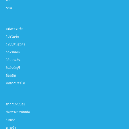
หวย
Asia
สมัครสมาชิก
โปรโมชั่น
ระบบพันธมิตร
วิธีฝากเงิน
วิธีถอนเงิน
ยืนยันบัญชี
ล็อคอิน
บทความทั่วไป
คำถามพบบ่อย
ช่องทางการติดต่อ
fun888
ทางเข้า