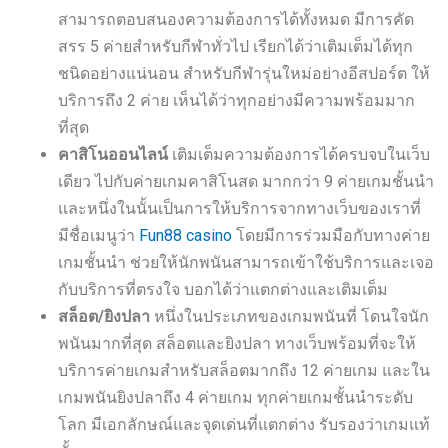
สามารถตอบสนองความต้องการได้ทั้งหมด มีการคัด
สรร 5 ค่ายสำหรับกีฬาทั่วไป เรียกได้ว่าเติมเต็มได้ทุก
ชนิดอย่างแน่นอน สำหรับกีฬารุ่นใหม่อย่างอีสปอร์ต ให้
บริการถึง 2 ค่าย เห็นได้ว่าทุกอย่างมีความพร้อมมาก
ที่สุด
คาสิโนออนไลน์
เติมเต็มความต้องการได้ครบจบในเว็บ
เดียว ไปกับค่ายเกมคาสิโนสด มากกว่า 9 ค่ายเกมชั้นนำ
และหนึ่งในนั้นเป็นการให้บริการจากทางเว็บของเราที่
มีชื่อเมนูว่า
Fun88 casino
โดยมีการร่วมมือกับทางค่าย
เกมชั้นนำ ช่วยให้นักพนันสามารถเข้าใช้บริการและเจอ
กับบริการที่ตรงใจ บอกได้ว่าแตกต่างและเติมเต็ม
สล็อต/ยิงปลา
หนึ่งในประเภทของเกมพนันที่ โดนใจนัก
พนันมากที่สุด สล็อตและยิงปลา ทางเว็บพร้อมที่จะให้
บริการค่ายเกมสำหรับสล็อตมากถึง 12 ค่ายเกม และใน
เกมพนันยิงปลาถึง 4 ค่ายเกม ทุกค่ายเกมชั้นนำระดับ
โลก มีเอกลักษณ์และจุดเด่นที่แตกต่าง รับรองว่าเกมแท้