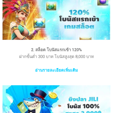
2. สล็อต โบนัสแรกเข้า 120%
ฝากขั้นต่ำ 300 บาท โบนัสสูงสุด 8,000 บาท
อ่านรายละเอียดเพิ่มเติม