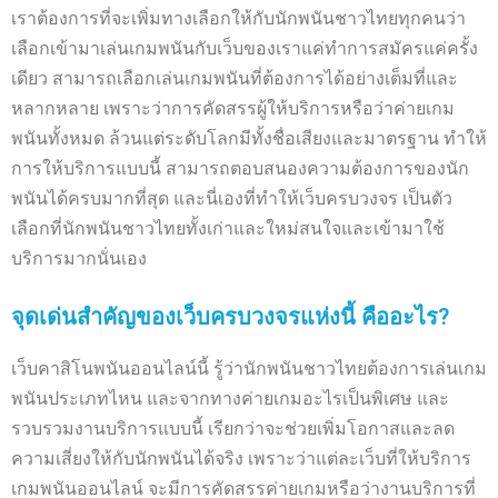
เราต้องการที่จะเพิ่มทางเลือกให้กับนักพนันชาวไทยทุกคนว่า
เลือกเข้ามาเล่นเกมพนันกับเว็บของเราแค่ทำการสมัครแค่ครั้ง
เดียว สามารถเลือกเล่นเกมพนันที่ต้องการได้อย่างเต็มที่และ
หลากหลาย เพราะว่าการคัดสรรผู้ให้บริการหรือว่าค่ายเกม
พนันทั้งหมด ล้วนแต่ระดับโลกมีทั้งชื่อเสียงและมาตรฐาน ทำให้
การให้บริการแบบนี้ สามารถตอบสนองความต้องการของนัก
พนันได้ครบมากที่สุด และนี่เองที่ทำให้เว็บครบวงจร เป็นตัว
เลือกที่นักพนันชาวไทยทั้งเก่าและใหม่สนใจและเข้ามาใช้
บริการมากนั่นเอง
จุดเด่นสำคัญของเว็บครบวงจรแห่งนี้ คืออะไร?
เว็บคาสิโนพนันออนไลน์นี้ รู้ว่านักพนันชาวไทยต้องการเล่นเกม
พนันประเภทไหน และจากทางค่ายเกมอะไรเป็นพิเศษ และ
รวบรวมงานบริการแบบนี้ เรียกว่าจะช่วยเพิ่มโอกาสและลด
ความเสี่ยงให้กับนักพนันได้จริง เพราะว่าแต่ละเว็บที่ให้บริการ
เกมพนันออนไลน์ จะมีการคัดสรรค่ายเกมหรือว่างานบริการที่