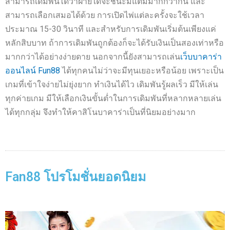
สามารถเดิมพันได้ว่าฝ่ายใดจะชนะมีแต้มมากกว่ากัน และ
สามารถเลือกเสมอได้ด้วย การเปิดไพ่แต่ละครั้งจะใช้เวลา
ประมาณ 15-30 วินาที และสำหรับการเดิมพันเริ่มต้นเพียงแค่
หลักสิบบาท ถ้าการเดิมพันถูกต้องก็จะได้รับเงินเป็นสองเท่าหรือ
มากกว่าได้อย่างง่ายดาย นอกจากนี้ยังสามารถเล่น
เว็บบาคาร่า
ออนไลน์ Fun88
ได้ทุกคนไม่ว่าจะมีทุนเยอะหรือน้อย เพราะเป็น
เกมที่เข้าใจง่ายไม่ยุ่งยาก ทำเงินได้ไว เดิมพันรู้ผลเร็ว มีให้เล่น
ทุกค่ายเกม มีให้เลือกเงินขั้นต่ำในการเดิมพันที่หลากหลายเล่น
ได้ทุกกลุ่ม จึงทำให้คาสิโนบาคาร่าเป็นที่นิยมอย่างมาก
Fan88 โปรโมชั่นยอดนิยม