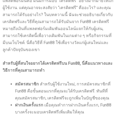
แพลตฟอร์มนี้คือ มันมีการมอบ “เครดิตฟรี” อย่างมากมายให้แก่
ผู้ใช้งาน. แต่คุณอาจจะสงสัยว่า “เครดิตฟรี” คืออะไร? และคุณ
สามารถได้รับอย่างไร? ในบทความนี้ ฉันจะช่วยอธิบายเกี่ยวกับ
เครดิตฟรีและวิธีที่คุณสามารถได้รับมันจาก Fun88 เครดิตฟรี
หมายถึงเงินที่แพลตฟอร์มเดิมพันออนไลน์แจกให้กับผู้เล่น,
สามารถใช้เครดิตนี้เพื่อวางเดิมพันในเกมต่าง ๆ หรือกิจกรรมที่
มีบนเว็บไซต์. นี่คือวิธีที่ Fun88 ใช้เพื่อรางวัลแก่ผู้เล่นใหม่และ
ลูกค้าปัจจุบันของเขา
สำหรับผู้ที่สนใจอยากได้เครดิตฟรีบน Fun88, นี่คือแนวทางและ
วิธีการที่คุณสามารถทำ
สมัครสมาชิก
สำหรับผู้ใช้งานใหม่, การสมัครสมาชิกที่
Fun88 คือขั้นตอนแรกที่คุณจะได้รับเครดิตฟรี. ทันทีที่
คุณสมัครสมาชิก, เครดิตฟรีจะถูกเพิ่มในบัญชีของคุณ
ฝากเงินครั้งแรก
เมื่อคุณทำการฝากเงินครั้งแรก, Fun88
บางครั้งจะมอบเครดิตฟรีเพิ่มเติมให้คุณ