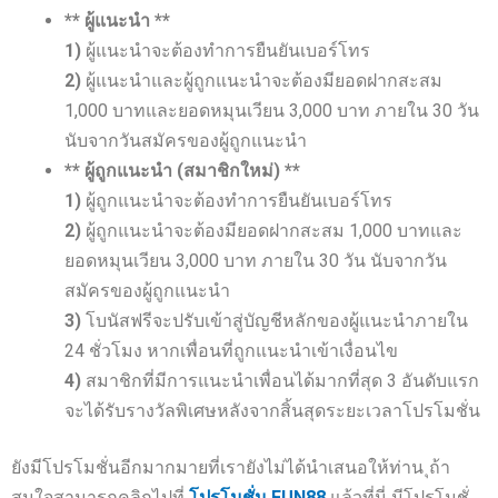
** ผู้แนะนำ **
1)
ผู้แนะนำจะต้องทำการยืนยันเบอร์โทร
2)
ผู้แนะนำและผู้ถูกแนะนำจะต้องมียอดฝากสะสม
1,000 บาทและยอดหมุนเวียน 3,000 บาท ภายใน 30 วัน
นับจากวันสมัครของผู้ถูกแนะนำ
** ผู้ถูกแนะนำ (สมาชิกใหม่) **
1)
ผู้ถูกแนะนำจะต้องทำการยืนยันเบอร์โทร
2)
ผู้ถูกแนะนำจะต้องมียอดฝากสะสม 1,000 บาทและ
ยอดหมุนเวียน 3,000 บาท ภายใน 30 วัน นับจากวัน
สมัครของผู้ถูกแนะนำ
3)
โบนัสฟรีจะปรับเข้าสู่บัญชีหลักของผู้แนะนำภายใน
24 ชั่วโมง หากเพื่อนที่ถูกแนะนำเข้าเงื่อนไข
4)
สมาชิกที่มีการแนะนำเพื่อนได้มากที่สุด 3 อันดับแรก
จะได้รับรางวัลพิเศษหลังจากสิ้นสุดระยะเวลาโปรโมชั่น
ยังมีโปรโมชั่นอีกมากมายที่เรายังไม่ได้นำเสนอให้ท่าน ุถ้า
สนใจสามารถคลิกไปที่
โปรโมชั่น FUN88
แล้วที่นี่ มีโปรโมชั่