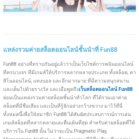
แหล่งรวมค่ายสล็อตออนไลน์ชั้นนำที่ Fun88
Fun88 อย่างที่ทราบกันอยู่แล้วว่าเป็นเว็บไซต์การพนันออนไลน์
ที่ครบวงจร ที่มีเกมส์ให้บริการหลากหลายประเภท ทั้งสล็อต, คา
สิโนออนไลน์, แทงบอล และอีกมากมาย ที่มีความสนุกสนาน
และเต็มไปด้วยรางวัล และเมื่อพูดถึง
เว็บสล็อตออนไลน์ Fun88
ย่อมเป็นแหล่งรวมค่ายสล็อตชั้นนำทั่วโลก ที่ได้รวมเอาค่าย
สล็อตที่มีชื่อเสียง และเป็นที่รู้จักอย่างกว้างขวาง มาไว้ที่นี่
ทั้งหมดนี้เพื่อให้สมาชิก Fun88 ได้สัมผัสประสบการณ์การเล่น
เกมส์สล็อตที่หลากหลายและตื่นเต้นที่สุด สำหรับค่ายสล็อตที่ให้
บริการใน Fun88 นั้น ไม่ว่าจะเป็น Pragmatic Play,