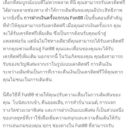
เลือกที่สมบูรณ์แบบที่ไม่ควรพลาด ที่นี่ คุณสามารถรับเครดิตฟรี
ได้ผ่านหลายช่องทาง ทำให้การเดิมพันของคุณมีประสิทธิภาพ
มากยิ่งขึ้น
การฝากเงินครั้งแรกบน Fun88
เป็นขั้นตอนที่สำคัญ
ที่ทำให้คุณสามารถรับเครดิตฟรี เมื่อคุณฝากเงินครั้งแรก คุณ
จะได้รับเครดิตฟรีเพิ่มเติม ซึ่งเป็นการต้อนรับคุณเข้าสู่
แพลตฟอร์ม แต่นั่นไม่ใช่ทางเดียวที่คุณสามารถได้รับเครดิตฟรี
หากคุณชวนเพื่อนสู่ Fun88 คุณและเพื่อนของคุณจะได้รับ
เครดิตฟรีเพิ่มเติม นอกจากนี้ ในวันเกิดของคุณ คุณยังสามารถ
รับของขวัญพิเศษจากเราในรูปแบบเครดิตฟรี การคืนเงิน
ระหว่างเดิมพันเป็นการที่เราจะคืนเงินเป็นเครดิตฟรีให้คุณหาก
คุณไม่ชนะในการเดิมพัน
นี่คือวิธีที่ Fun88 ช่วยให้คุณปรับความเสี่ยงในการเดิมพันของ
คุณ โบนัสแรกเข้า, คืนยอดเสีย, การทัวร์นาเมนต์, การแจก
รางวัลช่วงเวลาพิเศษ และการฝากเงินแบบพิเศษ ก็เป็นส่วนหนึ่ง
ของกลยุทธ์ที่เราใช้เพื่อเพิ่มความสนุกและความตื่นเต้นให้กับ
การเล่นเกมของคุณ ทุกๆ ช่องทางใน Fun88 ที่สามารถรับ