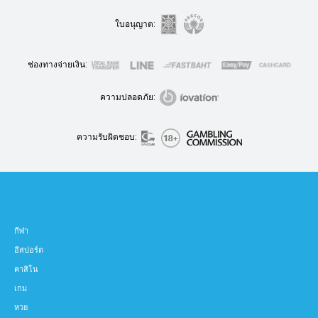
ใบอนุญาต:
ช่องทางจ่ายเงิน:
ความปลอดภัย:
ความรับผิดชอบ:
กีฬา
อีสปอร์ต
คาสิโน
เกม
หวย