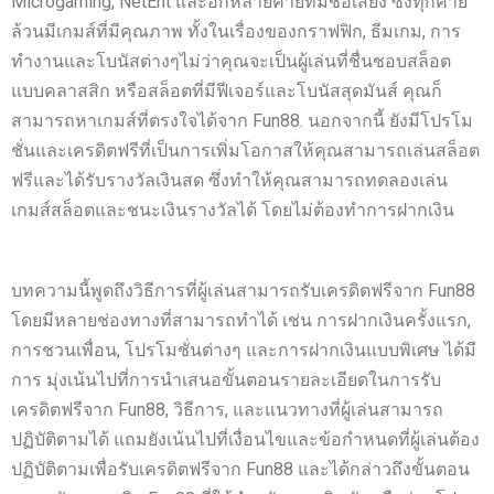
Microgaming, NetEnt และอีกหลายค่ายที่มีชื่อเสียง ซึ่งทุกค่าย
ล้วนมีเกมส์ที่มีคุณภาพ ทั้งในเรื่องของกราฟฟิก, ธีมเกม, การ
ทำงานและโบนัสต่างๆไม่ว่าคุณจะเป็นผู้เล่นที่ชื่นชอบสล็อต
แบบคลาสสิก หรือสล็อตที่มีฟีเจอร์และโบนัสสุดมันส์ คุณก็
สามารถหาเกมส์ที่ตรงใจได้จาก Fun88. นอกจากนี้ ยังมีโปรโม
ชั่นและเครดิตฟรีที่เป็นการเพิ่มโอกาสให้คุณสามารถเล่นสล็อต
ฟรีและได้รับรางวัลเงินสด ซึ่งทำให้คุณสามารถทดลองเล่น
เกมส์สล็อตและชนะเงินรางวัลได้ โดยไม่ต้องทำการฝากเงิน
บทความนี้พูดถึงวิธีการที่ผู้เล่นสามารถรับเครดิตฟรีจาก Fun88
โดยมีหลายช่องทางที่สามารถทำได้ เช่น การฝากเงินครั้งแรก,
การชวนเพื่อน, โปรโมชั่นต่างๆ และการฝากเงินแบบพิเศษ ได้มี
การ มุ่งเน้นไปที่การนำเสนอขั้นตอนรายละเอียดในการรับ
เครดิตฟรีจาก Fun88, วิธีการ, และแนวทางที่ผู้เล่นสามารถ
ปฏิบัติตามได้ แถมยังเน้นไปที่เงื่อนไขและข้อกำหนดที่ผู้เล่นต้อง
ปฏิบัติตามเพื่อรับเครดิตฟรีจาก Fun88 และได้กล่าวถึงขั้นตอน