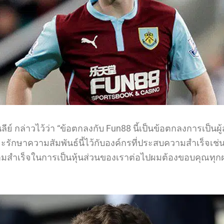
กล่าวไว้ว่า “ข้อตกลงกับ Fun88 นี้เป็นข้อตกลงการเป็นผู้สนั
ะรักษาความสัมพันธ์นี้ไว้กับองค์กรที่ประสบความสำเร็จเช่นน
สำเร็จในการเป็นหุ้นส่วนของเราต่อไปผมต้องขอบคุณทุกฝ่ายที