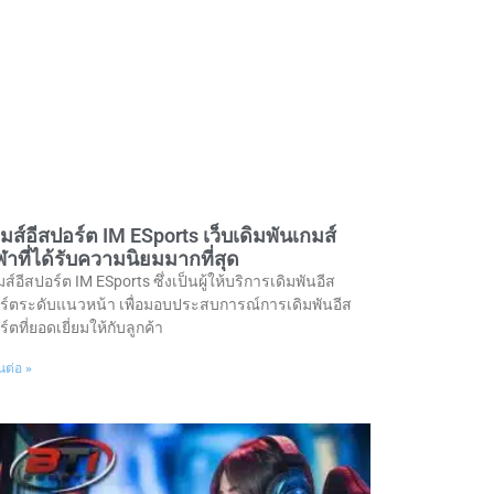
มส์อีสปอร์ต IM ESports เว็บเดิมพันเกมส์
ฬาที่ได้รับความนิยมมากที่สุด
มส์อีสปอร์ต IM ESports ซึ่งเป็นผู้ให้บริการเดิมพันอีส
ร์ตระดับแนวหน้า เพื่อมอบประสบการณ์การเดิมพันอีส
์ตที่ยอดเยี่ยมให้กับลูกค้า
นต่อ »