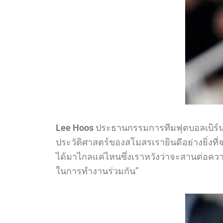
Lee Hoos
ประธานกรรมการทีมฟุตบอลเบิร์นลีย์ 
ประวัติศาสตร์ของสโมสรเรายินดีอย่างยิ่งที่จ
ได้มาไกลแค่ไหนซึ่งเราหวังว่าจะสานต่อความ
ในการทำงานร่วมกัน”