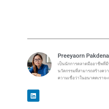
Preeyaorn Pakden
เป็นนักการตลาดมืออาชีพที่
นวัตกรรมที่สามารถสร้างควา
ความเชื่อว่าในอนาคตเราจะเ
L
i
n