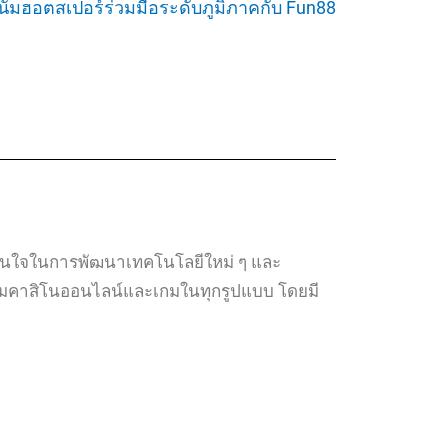
ัมฮอตสเปอร์ร่วมมือระดับภูมิภาคกับ Fun88
มสนใจในการพัฒนาเทคโนโลยีใหม่ ๆ และ
กรรมคาสิโนออนไลน์และเกมในทุกรูปแบบ โดยมี