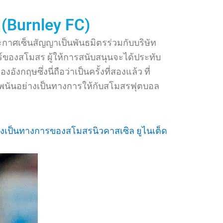
 (Burnley FC)
ะกาศเซ็นสัญญาเป็นพันธมิตรร่วมกับบริษัท
สตร์ของสโมสร ผู้ให้การสนับสนุนจะได้ประทับ
ฤษซึ่งนี่ถือว่าเป็นครั้งที่สองแล้ว ที่
ารพนันอย่างเป็นทางการให้กับสโมสรฟุตบอล
ย่างเป็นทางการของสโมสรนิวคาสเซิล ยูไนเต็ด