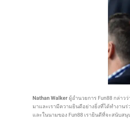
Nathan Walker
ผู้อำนวยการ Fun88 กล่าวว่
มาและเรามีความยินดีอย่างยิ่งที่ได้ทำงาน
และในนามของ Fun88 เรายินดีที่จะสนับสนุนส