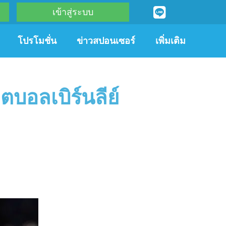
เข้าสู่ระบบ
โปรโมชั่น
ข่าวสปอนเซอร์
เพิ่มเติม
บอลเบิร์นลีย์