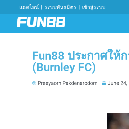
Skip
แอดไลน์
|
ระบบพันธมิตร
|
เข้าสู่ระบบ
to
content
Fun88 ประกาศให้การ
(Burnley FC)
Preeyaorn Pakdenarodom
June 24,