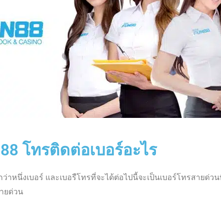
8 โทรติดต่อเบอร์อะไร
ว่าหนึ่งเบอร์ และเบอรืโทรที่จะได้ต่อไปนี้จะเป็นเบอร์โทรสายด่วน
สายด่วน