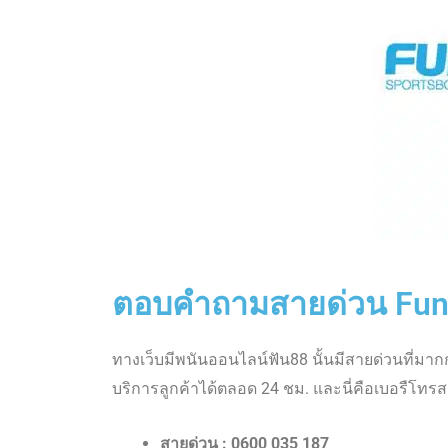
ตอบคำถามสายด่วน Fun8
ทางเว็บมีพนันออนไลน์ฟัน88 นั้นมีสายด่วนที่มากก
บริการลูกค้าได้ตลอด 24 ชม. และนี่คือเบอรืโทร
สายด่วน : 0600 035 187