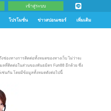
เข้าสู่ระบบ
โปรโมชั่น
ข่าวสปอนเซอร์
เพิ่มเติม
งช่องทางการติดต่อทั้งหมดของทางเว็บ ไม่ว่าจะ
ที่ติดต่อในส่วนของพันธมิตร Fun88 อีกด้วย ซึ่ง
่นกัน โดยมีข้อมูลทั้งหมดดังต่อไปนี้