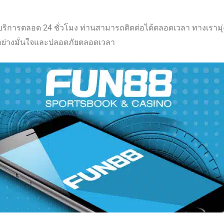
ริการตลอด 24 ชั่วโมง ท่านสามารถติดต่อได้ตลอดเวลา ทางเรามุ่
ด้อย่างมั่นใจและปลอดภัยตลอดเวลา