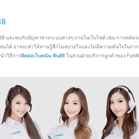
88
88 และพบกับปัญหาทางระบบต่างๆ ภายในเว็บไซต์ เช่น การสมัครสม
ข้าเล่นได้ อาจจะทำให้ท่านรู้สึกไม่สบายใจและไม่มีความมั่นใจในกา
ะนำวิธีการ
ติดต่อเว็บพนัน ฟัน88
ในส่วนฝ่ายบริการลูกค้าของ Fun8