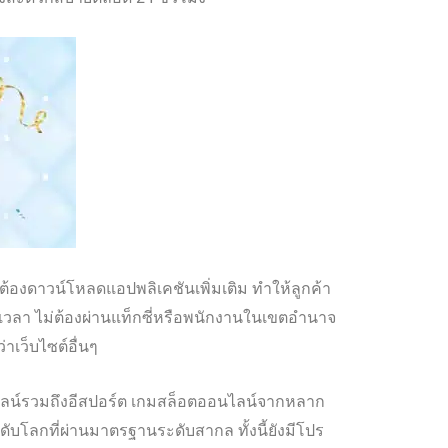
ต้องดาวน์โหลดแอปพลิเคชันเพิ่มเติม ทำให้ลูกค้า
วลา ไม่ต้องผ่านแท็กซี่หรือพนักงานในเขตอำนาจ
เว็บไซต์อื่นๆ
นไลน์รวมถึงอีสปอร์ต เกมสล็อตออนไลน์จากหลาก
โลกที่ผ่านมาตรฐานระดับสากล ทั้งนี้ยังมีโปร