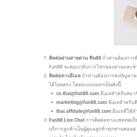
ติดต่อผ่านสายด่วน ฟัน88
ถ้าท่านต้องการ
Fun88 จะตอบกลับการโทรของท่านและช่วย
ติดต่อทางอีเมล
ถ้าท่านต้องการส่งปัญหาหร
ได้โดยตรง โดยจะแบ่งออกเป็นดังนี้
cs.thai@fun88.com
อีเมลสำหรับสมาชิ
marketing@fun88.com
อีเมลสำหรับต
thai.affiliate@fun88.com
อีเมลที่ใช้
Fun88 Live Chat
การติดต่อทางแชทสดเป็นช
บริการลูกค้าเป็นผู้ดูแลลูกค้าทุกท่านตลอด