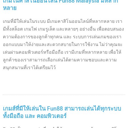
เกมในคาสิโนออนไลน์ Fun88 Malaysia มีหลาก
หลาย
เกมที่มีให้เล่นในระบบ มีเกมคาสิโนออนไลน์ที่หลากหลาย เรา
มีทั้งสล็อต เกมไพ่ เกมรูเล็ต และหลายๆ อย่างอื่น เพื่อตอบสนอง
ความต้องการของลูกค้าทุกคน และ ระบบการเล่นเกมของเรา
ออกแบบมาให้ง่ายและสะดวกสบายในการใช้งาน ไม่ว่าคุณจะ
เล่นผ่านคอมพิวเตอร์หรือมือถือ เรามีเกมที่หลากหลาย เพื่อให้
ลูกค้าของเราสามารถเลือกเล่นได้ตามความชอบและความ
สนุกสนานที่เราได้เตรียมไว้
เกมส์ที่มีให้เล่นใน Fun88 สามารถเล่นได้ทุกระบบ
ทั้งมือถือ และ คอมพิวเตอร์