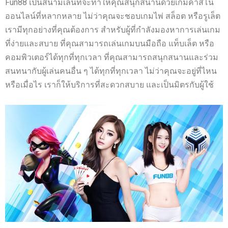
Fun88 เป็นสนามเล่นที่จะทำให้คุณสนุกสนานด้วยเกมคาสิโน
ออนไลน์ที่หลากหลาย ไม่ว่าคุณจะชอบเกมไพ่ สล็อต หรือรูเล็ต
เรามีทุกอย่างที่คุณต้องการ สำหรับผู้ที่กำลังมองหาการเล่นเกม
ที่ง่ายและสบาย ที่คุณสามารถเล่นเกมบนมือถือ แท็บเล็ต หรือ
คอมพิวเตอร์ได้ทุกที่ทุกเวลา ที่คุณสามารถสนุกสนานและร่วม
สนทนากับผู้เล่นคนอื่น ๆ ได้ทุกที่ทุกเวลา ไม่ว่าคุณจะอยู่ที่ไหน
หรือเมื่อไร เราก็ให้บริการที่สะดวกสบาย และเป็นมิตรกับผู้ใช้