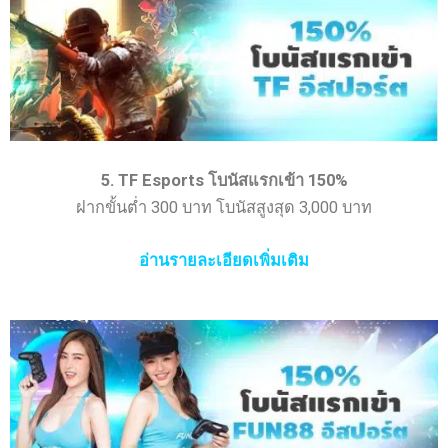
5. TF Esports โบนัสแรกเข้า 150%
ฝากขั้นต่ำ 300 บาท โบนัสสูงสุด 3,000 บาท
อ่านรายละเอียดเพิ่มเติม