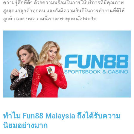
ความรู้สึกที่ดีๆ ด้วยความพร้อมในการให้บริการที่มีคุณภาพ
สูงสุดแก่ลูกค้าทุกคน และยังมีความยินดีในการทำงานที่ดีให้
ลูกค้า และ บทความนี้เราจะพาทุกคนไปพบกับ
ทำไม Fun88 Malaysia ถึงได้รับความ
นิยมอย่างมาก