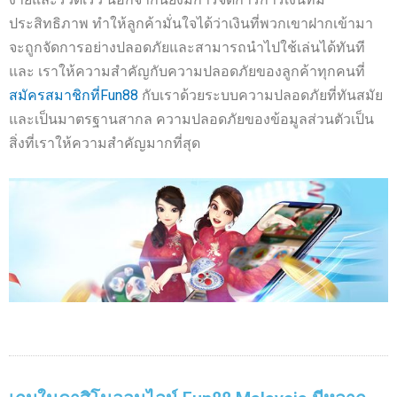
ประสิทธิภาพ ทำให้ลูกค้ามั่นใจได้ว่าเงินที่พวกเขาฝากเข้ามา
จะถูกจัดการอย่างปลอดภัยและสามารถนำไปใช้เล่นได้ทันที
และ เราให้ความสำคัญกับความปลอดภัยของลูกค้าทุกคนที่
สมัครสมาชิกที่Fun88
กับเราด้วยระบบความปลอดภัยที่ทันสมัย
และเป็นมาตรฐานสากล ความปลอดภัยของข้อมูลส่วนตัวเป็น
สิ่งที่เราให้ความสำคัญมากที่สุด