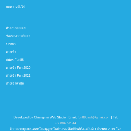
บทความทั่วไป
คำถามพบบ่อย
ช่องทางการติดต่อ
fun888
ทางเข้า
สมัคร Fun88
ทางเข้า Fun 2020
ทางเข้า Fun 2021
ทางเข้าล่าสุด
Developed by Chiangmai Web Studio | Email:
fun88cash@gmail.com
| Tel:
+66804652514
มีการควบคุมและออกใบอนุญาตในประเทศฟิลิปปินส์ตั้งแต่วันที่ 1 มีนาคม 2019 โดย