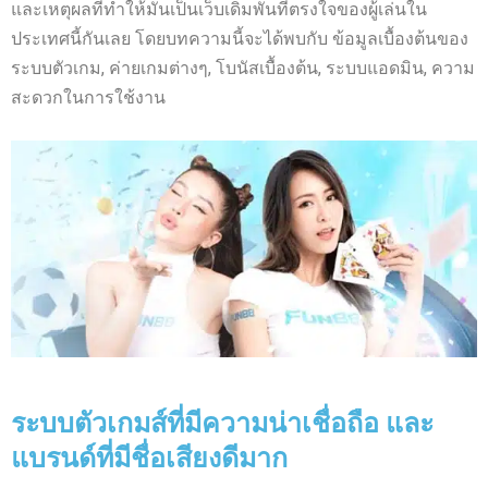
และเหตุผลที่ทำให้มันเป็นเว็บเดิมพันที่ตรงใจของผู้เล่นใน
ประเทศนี้กันเลย โดยบทความนี้จะได้พบกับ ข้อมูลเบื้องต้นของ
ระบบตัวเกม, ค่ายเกมต่างๆ, โบนัสเบื้องต้น, ระบบแอดมิน, ความ
สะดวกในการใช้งาน
ระบบตัวเกมส์ที่มีความน่าเชื่อถือ และ
แบรนด์ที่มีชื่อเสียงดีมาก