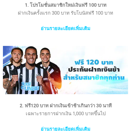
1. โปรโมชั่นสมาชิกใหม่เงินฟรี 100 บาท
ฝากเงินครั้งแรก 300 บาท รับโบนัสฟรี 100 บาท
อ่านรายละเอียดเพิ่มเติม
2. ฟรี120 บาท ฝากเงินเข้าช้าเกินกว่า 30 นาที
เฉพาะรายการฝากเงิน 1,000 บาทขึ้นไป
อ่านรายละเอียดเพิ่มเติม