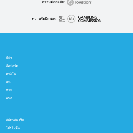
ความปลอดภัย:
ความรับผิดชอบ:
กีฬา
อีสปอร์ต
คาสิโน
เกม
หวย
Asia
สมัครสมาชิก
โปรโมชั่น