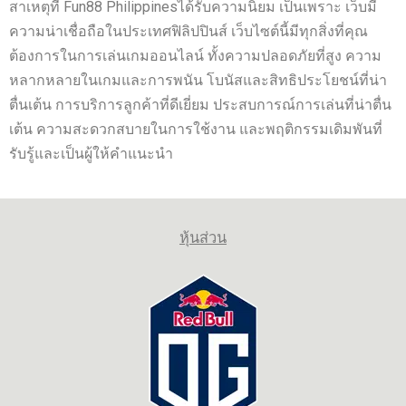
สาเหตุที่ Fun88 Philippinesได้รับความนิยม เป็นเพราะ เว็บมี
ความน่าเชื่อถือในประเทศฟิลิปปินส์ เว็บไซต์นี้มีทุกสิ่งที่คุณ
ต้องการในการเล่นเกมออนไลน์ ทั้งความปลอดภัยที่สูง ความ
หลากหลายในเกมและการพนัน โบนัสและสิทธิประโยชน์ที่น่า
ตื่นเต้น การบริการลูกค้าที่ดีเยี่ยม ประสบการณ์การเล่นที่น่าตื่น
เต้น ความสะดวกสบายในการใช้งาน และพฤติกรรมเดิมพันที่
รับรู้และเป็นผู้ให้คำแนะนำ
หุ้นส่วน