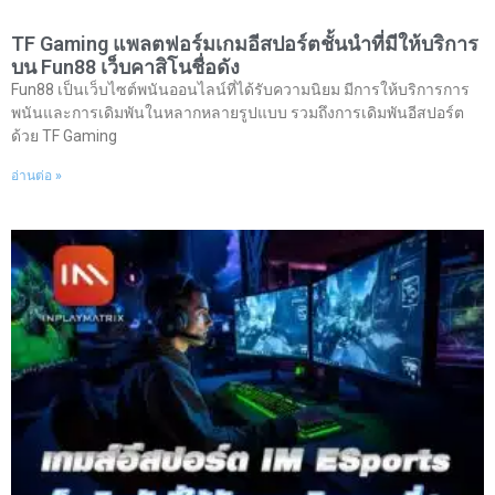
TF Gaming แพลตฟอร์มเกมอีสปอร์ตชั้นนําที่มีให้บริการ
บน Fun88 เว็บคาสิโนชื่อดัง
Fun88 เป็นเว็บไซต์พนันออนไลน์ที่ได้รับความนิยม มีการให้บริการการ
พนันและการเดิมพันในหลากหลายรูปแบบ รวมถึงการเดิมพันอีสปอร์ต
ด้วย TF Gaming
อ่านต่อ »