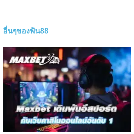
k
e
d
i
อื่นๆของฟัน88
n