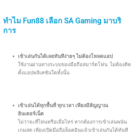
ทำไม Fun88 เลือก SA Gaming มาบริ
การ
เข้าเล่นกันได้เลยทันทีง่ายๆ ไม่ต้องโหลดแอป
ใช้งานผ่านทางระบบของมือถือสมาร์ตโฟน ไม่ต้องติด
ตั้งแอปพลิเคชันใดทั้งนั้น
เข้าเล่นได้ทุกพื้นที่ ทุกเวลา เพียงมีสัญญาณ
อินเตอร์เน็ต
ไม่ว่าจะที่ไหนหรือเมื่อไหร่ หากต้องการเข้าเล่นพนัน
เกมสด เพียงเปิดมือถือล็อคอินแล้วเข้าเล่นกันได้ทันที