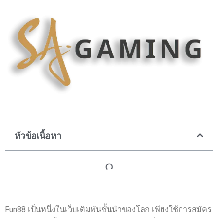
หัวข้อเนื้อหา
Fun88 เป็นหนึ่งในเว็บเดิมพันชั้นนำของโลก เพียงใช้การสมัคร