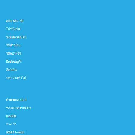
สมัครสมาชิก
โปรโมชั่น
ระบบพันธมิตร
วิธีฝากเงิน
วิธีถอนเงิน
ยืนยันบัญชี
ล็อคอิน
บทความทั่วไป
คำถามพบบ่อย
ช่องทางการติดต่อ
fun888
ทางเข้า
สมัคร Fun88