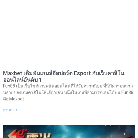
Maxbet เดิมพันเกมส์อีสปอร์ต Esport กับเว็บคาสิโน
ออนไลน์อันดับ 1
Fun88 เป็นเว็บไซต์การพนันออนไลน์ที่ได้รับความนิยม ที่นี่มีความหลาก
หลายของเกมคาสิโนให้เลือกเล่น หนึ่งในเกมที่สามารถเล่นได้บน Fun88
คือ Maxbet
อ่านต่อ »