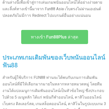
ด้านล่างนี้เพื่อเข้าสู่การเล่นเกมพนันออนไลน์ได้อย่างง่ายดาย
และลิ้งค์ทางเข้านี้มาจาก Fun88 Asia เว็บตรงไม่ผ่านเอเย่นต์
ปลอดภัยไม่มีการ Redirect ไปแบรนด์อื่นอย่างแน่นอน
ทางเข้า Fun88Plus ล่าสุด
ประเภทเกมเดิมพันของเว็บพนันออนไลน์
ฟัน88
สำหรับผู้ใช้บริการ FUN88 ท่านจะได้พบกับเกมการเดิมพัน
ออนไลน์ที่มีให้เลือกมากมายในหลากหลายหมวดหมู่ โดยทีม
งานได้แบ่งเมนูการเดิมพันออนไลน์เป็นหัวข้อใหญ่ ซึ่งประกอบ
ไปด้วย 5 เมนูหลัก ได้แก่ พนันกีฬาออนไลน์, คาสิโนออนไลน์
เว็บตรง ดิลเลอร์สด, เกมสล็อตออนไลน์, คาสิโนในรูปแบบเกม 3