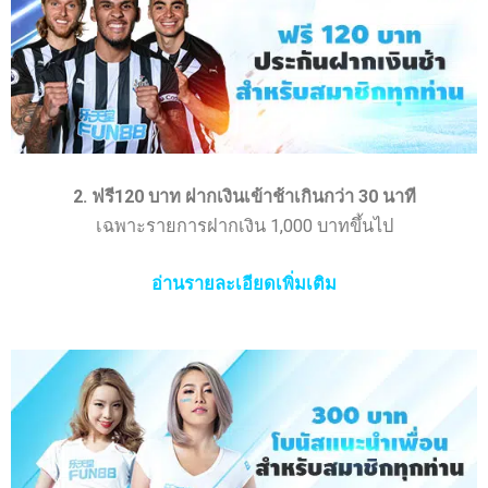
2. ฟรี120 บาท ฝากเงินเข้าช้าเกินกว่า 30 นาที
เฉพาะรายการฝากเงิน 1,000 บาทขึ้นไป
อ่านรายละเอียดเพิ่มเติม