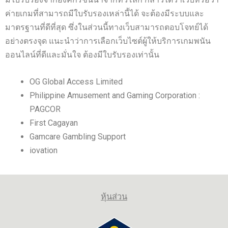
ค่ายเกมที่สามารถมีใบรับรองเหล่านี้ได้ จะต้องมีระบบและ
มาตรฐานที่ดีที่สุด ซึ่งในส่วนนี้ทางเว็บสามารถตอบโจทย์ได้
อย่างตรงจุด แนะนำว่าการเลือกเว็บไซต์ผู้ให้บริการเกมพนัน
ออนไลน์ที่ดีและมั่นใจ ต้องมีใบรับรองเท่านั้น
OG Global Access Limited
Philippine Amusement and Gaming Corporation :
PAGCOR
First Cagayan
Gamcare Gambling Support
iovation
หุ้นส่วน