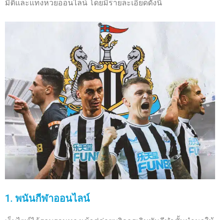
มิติและแทงหวยออนไลน์ โดยมีรายละเอียดดังนี้
1. พนันกีฬาออนไลน์