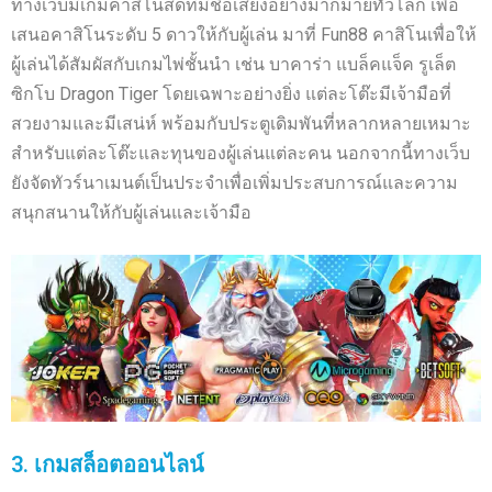
ทางเว็บมีเกมคาสิโนสดที่มีชื่อเสียงอย่างมากมายทั่วโลก เพื่อ
เสนอคาสิโนระดับ 5 ดาวให้กับผู้เล่น มาที่ Fun88 คาสิโนเพื่อให้
ผู้เล่นได้สัมผัสกับเกมไพ่ชั้นนำ เช่น บาคาร่า แบล็คแจ็ค รูเล็ต
ซิกโบ Dragon Tiger โดยเฉพาะอย่างยิ่ง แต่ละโต๊ะมีเจ้ามือที่
สวยงามและมีเสน่ห์ พร้อมกับประตูเดิมพันที่หลากหลายเหมาะ
สำหรับแต่ละโต๊ะและทุนของผู้เล่นแต่ละคน นอกจากนี้ทางเว็บ
ยังจัดทัวร์นาเมนต์เป็นประจำเพื่อเพิ่มประสบการณ์และความ
สนุกสนานให้กับผู้เล่นและเจ้ามือ
3. เกมสล็อตออนไลน์