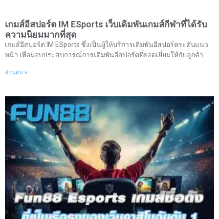
เกมส์อีสปอร์ต IM ESports เว็บเดิมพันเกมส์กีฬาที่ได้รับ
ความนิยมมากที่สุด
เกมส์อีสปอร์ต IM ESports ซึ่งเป็นผู้ให้บริการเดิมพันอีสปอร์ตระดับแนว
หน้า เพื่อมอบประสบการณ์การเดิมพันอีสปอร์ตที่ยอดเยี่ยมให้กับลูกค้า
อ่านต่อ »