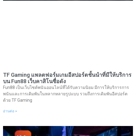
TF Gaming แพลตฟอร์มเกมอีสปอร์ตชั้นนําที่มีให้บริการ
บน Fun88 เว็บคาสิโนชื่อดัง
Fun88 เป็นเว็บไซต์พนันออนไลน์ที่ได้รับความนิยม มีการให้บริการการ
พนันและการเดิมพันในหลากหลายรูปแบบ รวมถึงการเดิมพันอีสปอร์ต
ด้วย TF Gaming
อ่านต่อ »