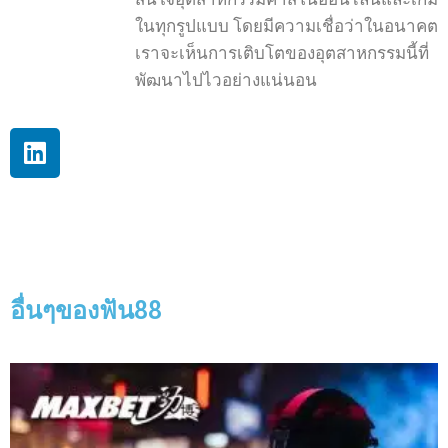
ในทุกรูปแบบ โดยมีความเชื่อว่าในอนาคต
เราจะเห็นการเติบโตของอุตสาหกรรมนี้ที่
พัฒนาไปไวอย่างแน่นอน
L
i
n
k
e
d
i
อื่นๆของฟัน88
n