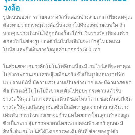
วงล้อ
รูปแบบของการทายผลรางวัลนั้นค่อนข้างง่ายมาก เพียงแค่คุณ
ต้องทายว่าการหมุนวงล้อนั้นจะตกไปที่ช่องหมายเลขใด ถ้า
หากคุณวางเดิมพันได้ถูกต้องก็จะได้รับเงินรางวัล เพียงแต่ว่า
ตกลงไปในช่องรูปของตัวโมโนโพลีมันจะเข้าสู่โหมดเกม
โบนัส และชิงเงินรางวัลมูลค่ามากกว่า 500 เท่า
ในส่วนของเกมวงล้อโมโนโพลีเกมนี้จะมีเกมโบนัสที่จะพาคุณ
ไปยังกระดานเกมเศรษฐีเสมือนจริง ซึ่งเป็นรูปแบบกราฟฟิก
แบบสามมิติที่ มีความสวยงามเป็นอย่างมาก และมีตัวมาสคอต
คือ มิสเตอร์โมโนโปลีเขาจะเดินไปรอบๆ กระดานแล้วรับ
รางวัลให้คุณ ไม่ว่าจะหยุดเดินที่ช่องไหนก็ตามช่องนั้นจะมีเงิน
รางวัลให้คุณเกือบทุกช่องซึ่งเป็นอัตราคูณจากจำนวนเงินวาง
เดิมพัน การเดินของเขาจะกำหนดโดยการโยนลูกเต๋าสองลูก
ซึ่งเป็นระบบสุ่มการออกผลโดยระบบคอมพิวเตอร์ คุณจะมี
สิทธิ์เล่นเกมโบนัสได้โดยการลงเดิมพันที่ ช่องของรูปตัว