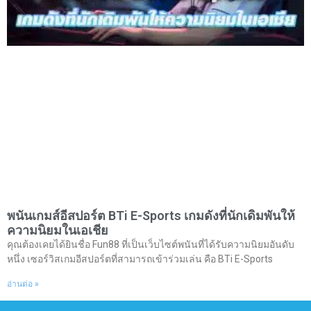
พนันเกมส์อีสปอร์ต BTi E-Sports เกมดังที่นักเดิมพันให้
ความนิยมในเอเชีย
คุณต้องเคยได้ยินชื่อ Fun88 ที่เป็นเว็บไซต์พนันที่ได้รับความนิยมอันดับ
หนึ่ง เซอร์วิสเกมอีสปอร์ตที่สามารถเข้าร่วมเล่น คือ BTi E-Sports
อ่านต่อ »