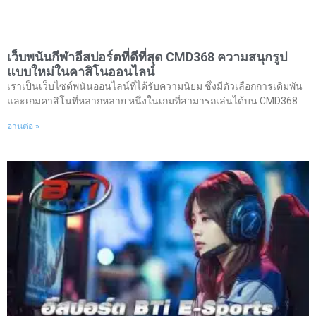
เว็บพนันกีฬาอีสปอร์ตที่ดีที่สุด CMD368 ความสนุกรูป
แบบใหม่ในคาสิโนออนไลน์
เราเป็นเว็บไซต์พนันออนไลน์ที่ได้รับความนิยม ซึ่งมีตัวเลือกการเดิมพัน
และเกมคาสิโนที่หลากหลาย หนึ่งในเกมที่สามารถเล่นได้บน CMD368
อ่านต่อ »