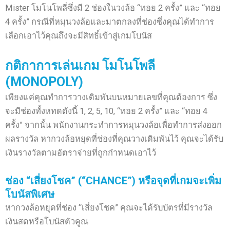
Mister โมโนโพลี่ซึ่งมี 2 ช่องในวงล้อ “ทอย 2 ครั้ง” และ “ทอย
4 ครั้ง” กรณีที่หมุนวงล้อและมาตกลงที่ช่องซึ่งคุณได้ทำการ
เลือกเอาไว้คุณถึงจะมีสิทธิ์เข้าสู่เกมโบนัส
กติกาการเล่นเกม โมโนโพลี
(MONOPOLY)
เพียงแค่คุณทำการวางเดิมพันบนหมายเลขที่คุณต้องการ ซึ่ง
จะมีช่องทั้งหทดดังนี้ 1, 2, 5, 10, “ทอย 2 ครั้ง” และ “ทอย 4
ครั้ง” จากนั้น พนักงานกระทำการหมุนวงล้อเพื่อทำการส่งออก
ผลรางวัล หากวงล้อหยุดที่ช่องที่คุณวางเดิมพันไว้ คุณจะได้รับ
เงินรางวัลตามอัตราจ่ายที่ถูกกำหนดเอาไว้
ช่อง “เสี่ยงโชค” (“CHANCE”) หรือจุดที่เกมจะเพิ่ม
โบนัสพิเศษ
หากวงล้อหยุดที่ช่อง “เสี่ยงโชค” คุณจะได้รับบัตรที่มีรางวัล
เงินสดหรือโบนัสตัวคูณ