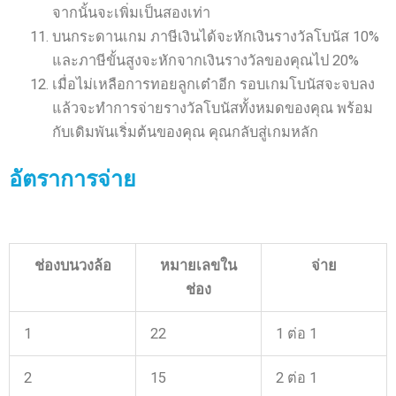
จากนั้นจะเพิ่มเป็นสองเท่า
บนกระดานเกม ภาษีเงินได้จะหักเงินรางวัลโบนัส 10%
และภาษีขั้นสูงจะหักจากเงินรางวัลของคุณไป 20%
เมื่อไม่เหลือการทอยลูกเต๋าอีก รอบเกมโบนัสจะจบลง
แล้วจะทำการจ่ายรางวัลโบนัสทั้งหมดของคุณ พร้อม
กับเดิมพันเริ่มต้นของคุณ คุณกลับสู่เกมหลัก
อัตราการจ่าย
ช่องบนวงล้อ
หมายเลขใน
จ่าย
ช่อง
1
22
1 ต่อ 1
2
15
2 ต่อ 1