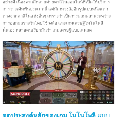
อย่างดี เนื่องจากมีหลายค่ายคาสิโนออนไลน์ที่เปิดให้บริการ
การวางเดิมพันประเภทนี้ แต่มีเกมวงล้ออีกรูปแบบหนึ่งแตก
ต่างจากคาสิโนแห่งอื่นๆ เพราะว่าเป็นการผสมผสานระหว่าง
การออกผลรางวัลโดยใช้วงล้อ และเกมเศรษฐีโมโนโพลี
นั่นเอง หลายคนเรียกมันว่า เกมเศรษฐีแบบเล่นสด
จุดประสงค์หลักของเกม โมโนโพลี แบบ