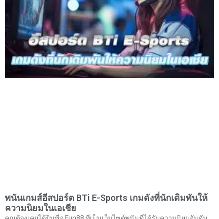
พนันเกมส์อีสปอร์ต BTi E-Sports เกมดังที่นักเดิมพันให้
ความนิยมในเอเชีย
คุณต้องเคยได้ยินชื่อ Fun88 ที่เป็นเว็บไซต์พนันที่ได้รับความนิยมอันดับ