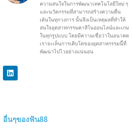
ความสนใจในการพัฒนาเทคโนโลยีใหม่ ๆ
และนวัตกรรมที่สามารถสร้างความตื่น
เต้นในทุกวงการ นั้นจึงเป็นเหตุผลที่ทำให้
สนใจอุตสาหกรรมคาสิโนออนไลน์และเกม
ในทุกรูปแบบ โดยมีความเชื่อว่าในอนาคต
เราจะเห็นการเติบโตของอุตสาหกรรมนี้ที่
พัฒนาไปไวอย่างแน่นอน
L
i
n
k
e
d
i
อื่นๆของฟัน88
n