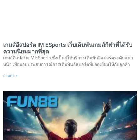
เกมส์อีสปอร์ต IM ESports เว็บเดิมพันเกมส์กีฬาที่ได้รับ
ความนิยมมากที่สุด
เกมส์อีสปอร์ต IM ESports ซึ่งเป็นผู้ให้บริการเดิมพันอีสปอร์ตระดับแนว
หน้า เพื่อมอบประสบการณ์การเดิมพันอีสปอร์ตที่ยอดเยี่ยมให้กับลูกค้า
อ่านต่อ »