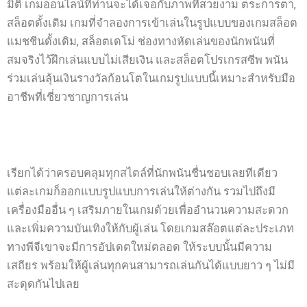
มิติ เกมออนไลน์ที่ท่านจะได้เจอกับภาพที่สวยงาม ตระการตา,
สล็อตดั้งเดิม เกมที่จำลองการเข้าเล่นในรูปแบบของเกมสล็อต
แมชชีนดั้งเดิม, สล็อตเดโม่ ช่องทางหัดเล่นของนักพนันที่
สมจริงไว้ฝึกเล่นแบบไม่เสียเงิน และสล็อตโปรเกรสซีพ พนัน
ร่วมเล่นลุ้นเงินรางวัลก้อนโตในเกมรูปแบบนี้เหมาะสำหรับมือ
อาชีพที่เชี่ยวชาญการเล่น
เรียกได้ว่าครอบคลุมทุกสไตล์ที่นักพนันชื่นชอบเลยทีเดียว
แต่ละเกมก็ออกแบบรูปแบบการเล่นให้ต่างกัน รวมไปถึงมี
เครื่องมืออื่น ๆ เสริมภายในเกมด้วยเพื่ออำนวนความสะดวก
และเพิ่มความบันเทิงให้กับผู้เล่น โดยเกมสล๊อตแต่ละประเภท
ทางพีจีเขาจะมีการอัปเดตใหม่ตลอด ให้ระบบนั้นมีความ
เสถียร พร้อมให้ผู้เล่นทุกคนสามารถเล่นกันได้แบบยาว ๆ ไม่มี
สะดุดกันไปเลย