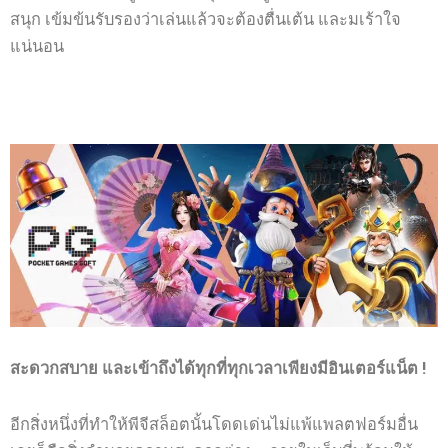
สนุก เข้มข้นรับรองว่าเล่นแล้วจะต้องตื่นเต้น และมเร้าใจ
แน่นอน
สะดวกสบาย และเข้าถึงได้ทุกที่ทุกเวลาเพียงมีอินเตอร์แน็ต !
อีกสิ่งหนึ่งที่ทำให้พีจีสล็อตนั้นโดดเด่นไม่แพ้แพลตฟอร์มอื่น