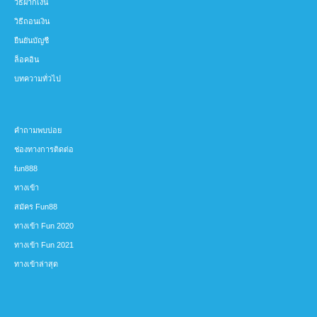
วิธีฝากเงิน
วิธีถอนเงิน
ยืนยันบัญชี
ล็อคอิน
บทความทั่วไป
คำถามพบบ่อย
ช่องทางการติดต่อ
fun888
ทางเข้า
สมัคร Fun88
ทางเข้า Fun 2020
ทางเข้า Fun 2021
ทางเข้าล่าสุด