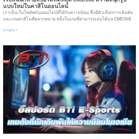
แบบใหม่ในคาสิโนออนไลน์
เราเป็นเว็บไซต์พนันออนไลน์ที่ได้รับความนิยม ซึ่งมีตัวเลือกการเดิมพัน
และเกมคาสิโนที่หลากหลาย หนึ่งในเกมที่สามารถเล่นได้บน CMD368
อ่านต่อ »