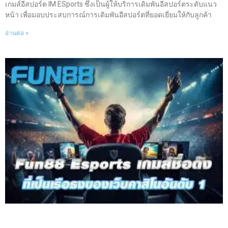
เกมส์อีสปอร์ต IM ESports ซึ่งเป็นผู้ให้บริการเดิมพันอีสปอร์ตระดับแนว
หน้า เพื่อมอบประสบการณ์การเดิมพันอีสปอร์ตที่ยอดเยี่ยมให้กับลูกค้า
อ่านต่อ »