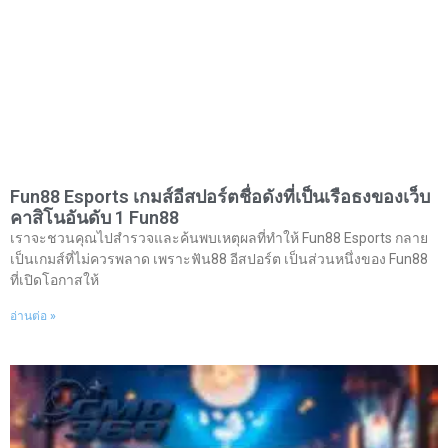
Fun88 Esports เกมส์อีสปอร์ตชื่อดังที่เป็นเรือธงของเว็บ
คาสิโนอันดับ 1 Fun88
เราจะชวนคุณไปสำรวจและค้นพบเหตุผลที่ทำให้ Fun88 Esports กลาย
เป็นเกมส์ที่ไม่ควรพลาด เพราะฟัน88 อีสปอร์ต เป็นส่วนหนึ่งของ Fun88
ที่เปิดโอกาสให้
อ่านต่อ »