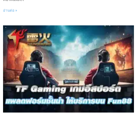
อ่านต่อ »