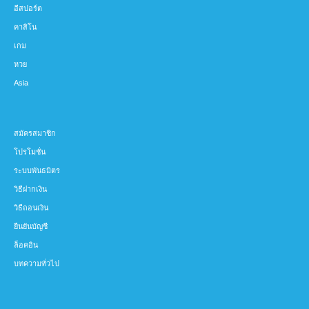
อีสปอร์ต
คาสิโน
เกม
หวย
Asia
สมัครสมาชิก
โปรโมชั่น
ระบบพันธมิตร
วิธีฝากเงิน
วิธีถอนเงิน
ยืนยันบัญชี
ล็อคอิน
บทความทั่วไป