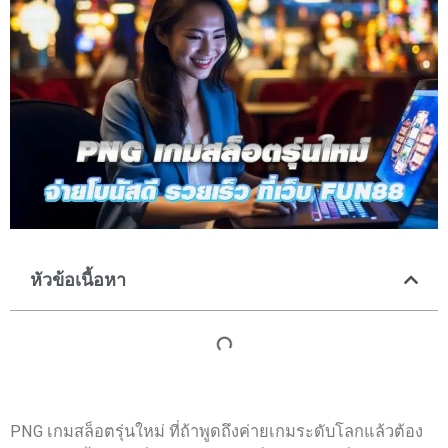
หัวข้อเนื้อหา
PNG เกมสล็อตรุ่นใหม่ ที่ถ้าพูดถึงค่ายเกมระดับโลกแล้วต้อง