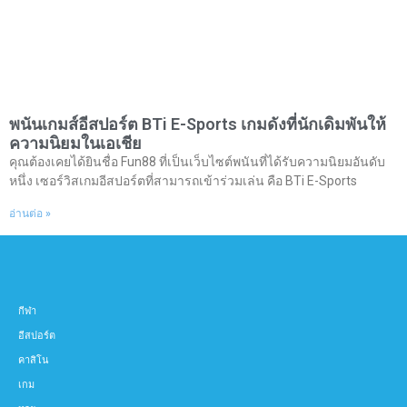
พนันเกมส์อีสปอร์ต BTi E-Sports เกมดังที่นักเดิมพันให้
ความนิยมในเอเชีย
คุณต้องเคยได้ยินชื่อ Fun88 ที่เป็นเว็บไซต์พนันที่ได้รับความนิยมอันดับ
หนึ่ง เซอร์วิสเกมอีสปอร์ตที่สามารถเข้าร่วมเล่น คือ BTi E-Sports
อ่านต่อ »
กีฬา
อีสปอร์ต
คาสิโน
เกม