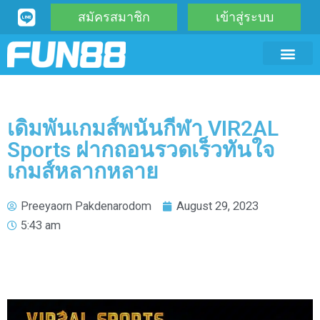
Skip
สมัครสมาชิก
เข้าสู่ระบบ
to
content
อีสปอร์ต
คาสิโนสด
โปรโมชั่น
ข่าวสปอนเซอร์
เพิ่มเติม
เดิมพันเกมส์พนันกีฬา VIR2AL
Sports ฝากถอนรวดเร็วทันใจ
เกมส์หลากหลาย
Preeyaorn Pakdenarodom
August 29, 2023
5:43 am