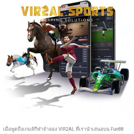
เมื่อพูดถึงเกมส์กีฬาจำลอง VIR2AL ที่เรานำเสนอบน Fun88