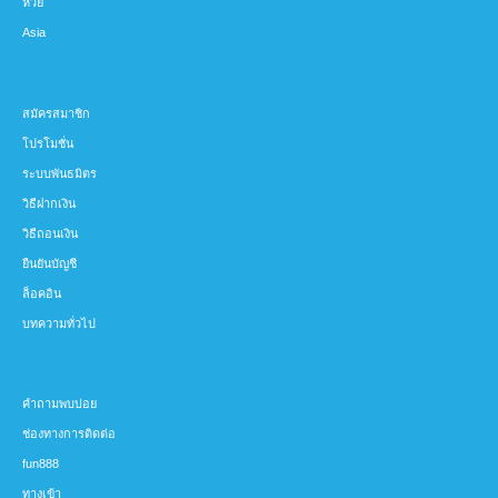
หวย
Asia
สมัครสมาชิก
โปรโมชั่น
ระบบพันธมิตร
วิธีฝากเงิน
วิธีถอนเงิน
ยืนยันบัญชี
ล็อคอิน
บทความทั่วไป
คำถามพบบ่อย
ช่องทางการติดต่อ
fun888
ทางเข้า