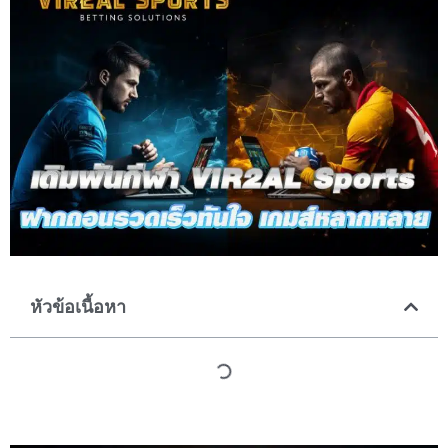
หัวข้อเนื้อหา