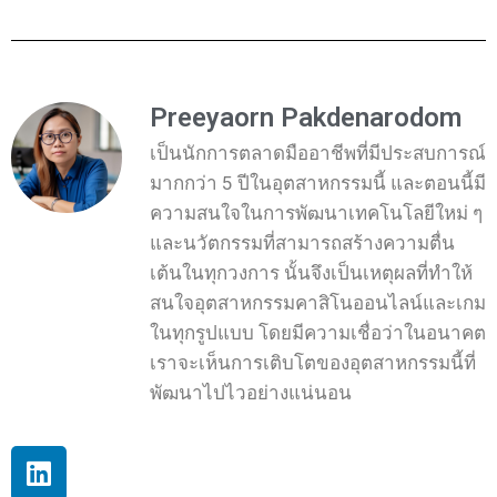
Preeyaorn Pakdenarodom
เป็นนักการตลาดมืออาชีพที่มีประสบการณ์
มากกว่า 5 ปีในอุตสาหกรรมนี้ และตอนนี้มี
ความสนใจในการพัฒนาเทคโนโลยีใหม่ ๆ
และนวัตกรรมที่สามารถสร้างความตื่น
เต้นในทุกวงการ นั้นจึงเป็นเหตุผลที่ทำให้
สนใจอุตสาหกรรมคาสิโนออนไลน์และเกม
ในทุกรูปแบบ โดยมีความเชื่อว่าในอนาคต
เราจะเห็นการเติบโตของอุตสาหกรรมนี้ที่
พัฒนาไปไวอย่างแน่นอน
L
i