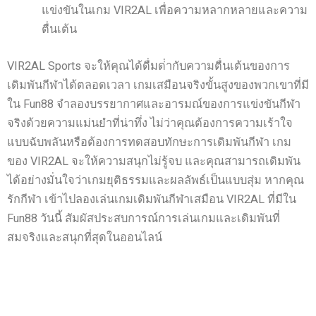
แข่งขันในเกม VIR2AL เพื่อความหลากหลายและความ
ตื่นเต้น
VIR2AL Sports จะให้คุณได้ดื่มด่ํากับความตื่นเต้นของการ
เดิมพันกีฬาได้ตลอดเวลา เกมเสมือนจริงขั้นสูงของพวกเขาที่มี
ใน Fun88 จําลองบรรยากาศและอารมณ์ของการแข่งขันกีฬา
จริงด้วยความแม่นยําที่น่าทึ่ง ไม่ว่าคุณต้องการความเร้าใจ
แบบฉับพลันหรือต้องการทดสอบทักษะการเดิมพันกีฬา เกม
ของ VIR2AL จะให้ความสนุกไม่รู้จบ และคุณสามารถเดิมพัน
ได้อย่างมั่นใจว่าเกมยุติธรรมและผลลัพธ์เป็นแบบสุ่ม หากคุณ
รักกีฬา เข้าไปลองเล่นเกมเดิมพันกีฬาเสมือน VIR2AL ที่มีใน
Fun88 วันนี้ สัมผัสประสบการณ์การเล่นเกมและเดิมพันที่
สมจริงและสนุกที่สุดในออนไลน์