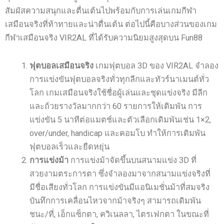
สัมผัสความสนุกและตื่นเต้นไปพร้อมกับการเล่นเกมกีฬา
เสมือนจริงที่ท้าทายและน่าตื่นเต้น ต่อไปนี้คือบางส่วนของเกม
กีฬาเสมือนจริง VIR2AL ที่ได้รับความนิยมสูงสุดบน Fun88
ฟุตบอลเสมือนจริง
เกมฟุตบอล 3D ของ VIR2AL จําลอง
การแข่งขันฟุตบอลจริงทั่วทุกลีกและทัวร์นาเมนต์ทั่ว
โลก เกมเสมือนจริงใช้ชื่อผู้เล่นและชุดแข่งจริง มีลีก
และถ้วยรางวัลมากกว่า 60 รายการให้เดิมพัน การ
แข่งขัน 5 นาทีต่อแมตช์และตัวเลือกเดิมพันเช่น 1×2,
over/under, handicap และคอมโบ ทําให้การเดิมพัน
ฟุตบอลเร็วและยืดหยุ่น
การแข่งม้า
การแข่งม้าจัดขึ้นบนสนามแข่ง 3D ที่
สวยงามตระการตา ซึ่งจําลองมาจากสนามแข่งจริงที่
มีชื่อเสียงทั่วโลก การแข่งขันมีแอนิเมชั่นม้าที่สมจริง
บันทึกการเคลื่อนไหวจากม้าจริงๆ สามารถเดิมพัน
ชนะ/ที่, เอ็กแซ็กตา, ควิเนลลา, ไตรเฟกตา ในขณะที่