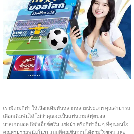
เรามีเกมกีฬา ให้เลือกเดิมพันหลากหลายประเภท คุณสามารถ
เลือกเดิมพันได้ ไม่ว่าคุณจะเป็นแฟนเกมส์ฟุตบอล
บาสเกตบอล กีฬาเอ็กซ์ตรีม แข่งม้า หรือกีฬาอื่น ๆ ที่คุณสนใจ
คุณสามารถพนันในรูปแบบที่คุณชื่นชอบได้ตามใจชอบ และ